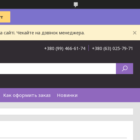
 сайті. Чекайте на дзвінок менеджера.
+380 (99) 466-61-74
+380 (63) 025-79-71
Как оформить заказ
Новинки