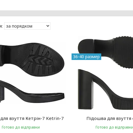
36-40 размер
для взуття Кетрін-7 Ketrin-7
Підошва для взуття 
Готово до відправки
Готово до відправк