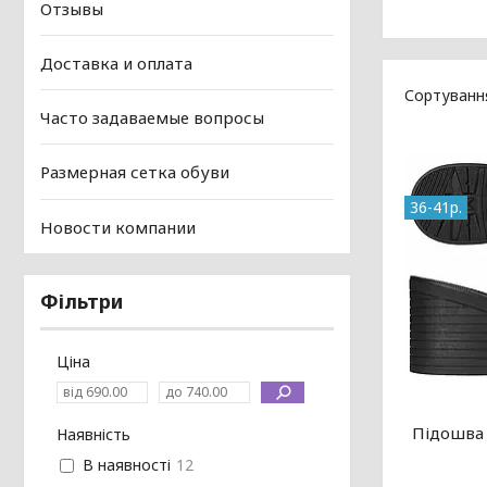
Отзывы
Доставка и оплата
Часто задаваемые вопросы
Размерная сетка обуви
36-41р.
Новости компании
Фільтри
Ціна
Підошва 
Наявність
В наявності
12