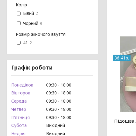
Колір
Білий
2
Чорний
9
Розмір жіночого взуття
41
2
36-41р.
Графік роботи
Понеділок
09:30
18:00
Вівторок
09:30
18:00
Середа
09:30
18:00
Четвер
09:30
18:00
Пʼятниця
09:30
18:00
Підошва 
Субота
Вихідний
Неділя
Вихідний