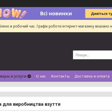
ено в робочий час. Графік роботи інтернет-магазину вказано на
вары и услуги
О нас
Контакты
Доставка и оплата
 для виробництва взуття