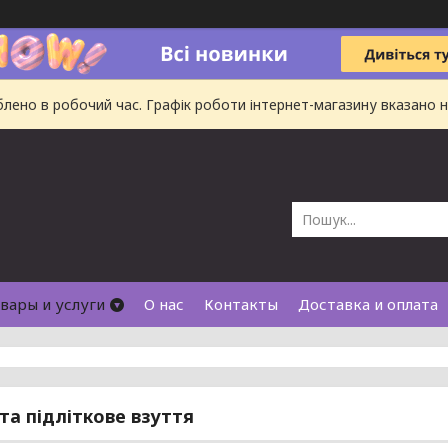
ено в робочий час. Графік роботи інтернет-магазину вказано на
вары и услуги
О нас
Контакты
Доставка и оплата
та підліткове взуття