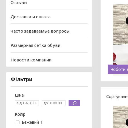
Отзывы
Доставка и оплата
Часто задаваемые вопросы
Размерная сетка обуви
Новости компании
Чоботи 
Фільтри
Ціна
Колір
Бежевий
1