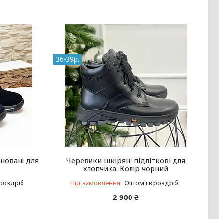
36-39р.
іновані для
Черевики шкіряні підліткові для
хлопчика. Колір чорний
 роздріб
Під замовлення
Оптом і в роздріб
2 900 ₴