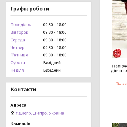
Графік роботи
Понеділок
09:30
18:00
Вівторок
09:30
18:00
Середа
09:30
18:00
Четвер
09:30
18:00
Пʼятниця
09:30
18:00
Субота
Вихідний
Напівч
Неділя
Вихідний
дівчато
Під з
Контакти
г.Днепр, Дніпро, Україна