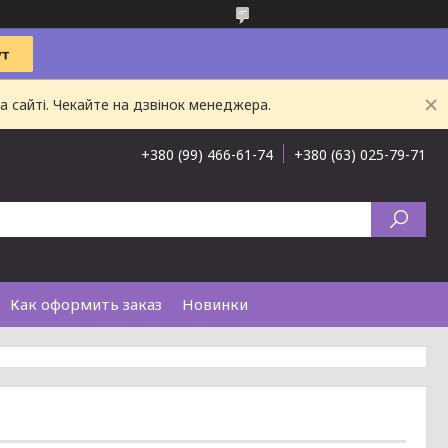
 сайті. Чекайте на дзвінок менеджера.
+380 (99) 466-61-74
+380 (63) 025-79-71
Как оформить заказ
Новинки