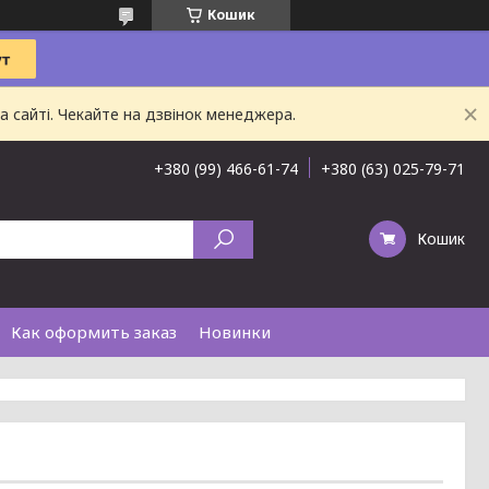
Кошик
 сайті. Чекайте на дзвінок менеджера.
+380 (99) 466-61-74
+380 (63) 025-79-71
Кошик
Как оформить заказ
Новинки