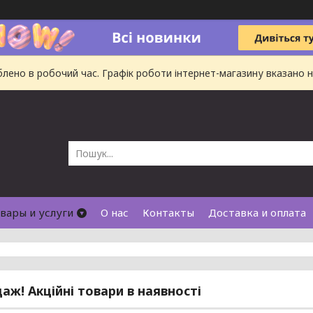
ено в робочий час. Графік роботи інтернет-магазину вказано на
вары и услуги
О нас
Контакты
Доставка и оплата
аж! Акційні товари в наявності