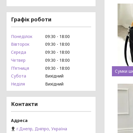
Графік роботи
Понеділок
09:30
18:00
Вівторок
09:30
18:00
Середа
09:30
18:00
Четвер
09:30
18:00
Пʼятниця
09:30
18:00
Сумки шк
Субота
Вихідний
Неділя
Вихідний
Контакти
г.Днепр, Дніпро, Україна