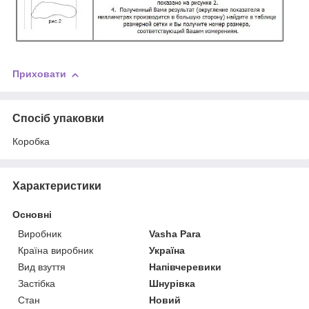
Приховати
Спосіб упаковки
Коробка
Характеристики
Основні
Виробник
Vasha Para
Країна виробник
Україна
Вид взуття
Напівчеревики
Застібка
Шнурівка
Стан
Новий