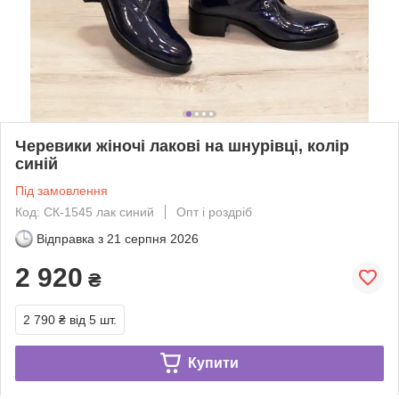
Черевики жіночі лакові на шнурівці, колір
синій
Під замовлення
Код: СК-1545 лак синий
Опт і роздріб
Відправка з
21 серпня 2026
2 920
₴
2 790 ₴
від 5 шт.
Купити