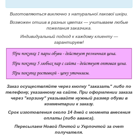
Виготовляються виключно з натуральної лакової шкіри.
Возможен отшив в разных цветах ― учитываем любые
пожелания заказчика.
Индивидуальный подход к каждому клиенту ―
гарантируем!
Заказ осуществляйте через кнопку "заказать" либо по
телефону, указанному на сайте.
При оформлении заказа
через "корзину" указывайте нужный размер обуви в
комментарии к заказу.
Срок изготовления около 14 дней с момента внесения
оплаты (либо аванса).
Пересылаем Новой Почтой и Укрпочтой за счет
получателя.