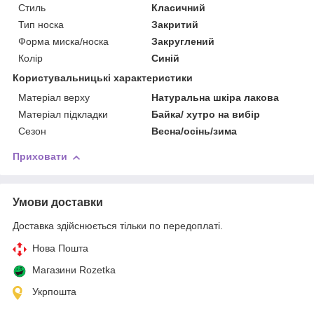
Стиль
Класичний
Тип носка
Закритий
Форма миска/носка
Закруглений
Колір
Синій
Користувальницькі характеристики
Матеріал верху
Натуральна шкіра лакова
Матеріал підкладки
Байка/ хутро на вибір
Сезон
Весна/осінь/зима
Приховати
Умови доставки
Доставка здійснюється тільки по передоплаті.
Нова Пошта
Магазини Rozetka
Укрпошта