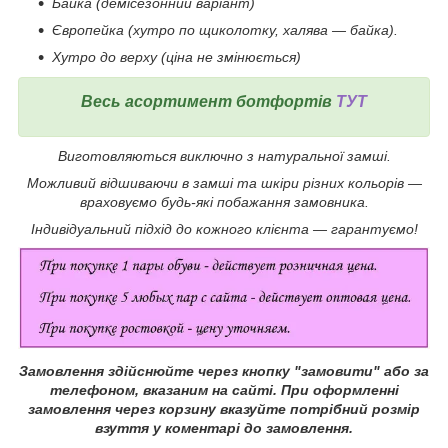
Байка (демісезонний варіант)
Європейка (хутро по щиколотку, халява ― байка).
Хутро до верху (ціна не змінюється)
Весь асортимент ботфортів
ТУТ
Виготовляються виключно з натуральної замші.
Можливий відшиваючи в замші та шкіри різних кольорів ―
враховуємо будь-які побажання замовника.
Індивідуальний підхід до кожного клієнта ― гарантуємо!
Замовлення здійснюйте через кнопку "замовити" або за
телефоном, вказаним на сайті.
При оформленні
замовлення через корзину вказуйте потрібний розмір
взуття у коментарі до замовлення.