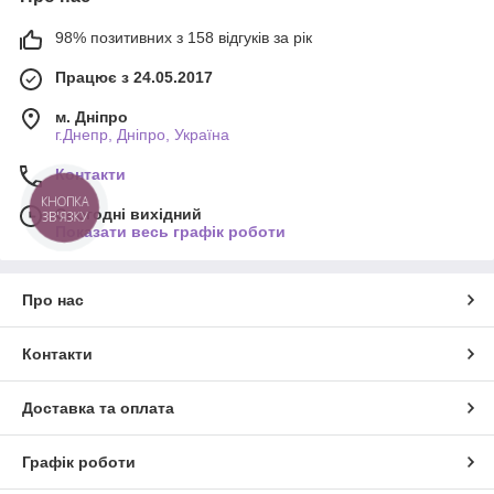
98% позитивних з 158 відгуків за рік
Працює з 24.05.2017
м. Дніпро
г.Днепр, Дніпро, Україна
Контакти
КНОПКА
Сьогодні вихідний
ЗВ'ЯЗКУ
Показати весь графік роботи
Про нас
Контакти
Доставка та оплата
Графік роботи