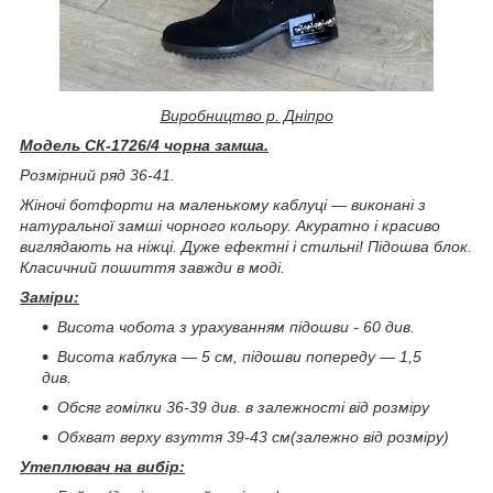
Виробництво р. Дніпро
Модель СК-1726/4 чорна замша.
Розмірний ряд 36-41.
Жіночі ботфорти на маленькому каблуці ― виконані з
натуральної замші чорного кольору. Акуратно і красиво
виглядають на ніжці. Дуже ефектні і стильні! Підошва блок.
Класичний пошиття завжди в моді.
Заміри:
Висота чобота з урахуванням підошви - 60 див.
Висота каблука ― 5 см, підошви попереду
―
1,5
див.
Обсяг гомілки 36-39 див. в залежності від розміру
Обхват верху взуття 39-43 см(залежно від розміру)
Утеплювач на вибір: