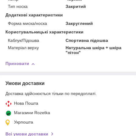
Тип носка
Закритий
Додаткові характеристики
Форма миска/носка
Закруглений
Користувальницькі характеристики
Каблук/Підошва
Спортивна підошва
Матеріал верху
Натуральна шкіра + шкіра
"пітон"
Приховати
Умови доставки
Доставка здійснюється тільки по передоплаті.
Нова Пошта
Магазини Rozetka
Укрпошта
Всі умови доставки