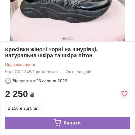
Кросівки жіночі чорні на шнурівці,
натуральна шкіра та шкіра пітон
Під замовлення
Код: СК-1245/1 кожа/питон
Опт і роздріб
Відправка з
23 серпня 2026
2 250
₴
2 150 ₴
від 5 шт.
Купити