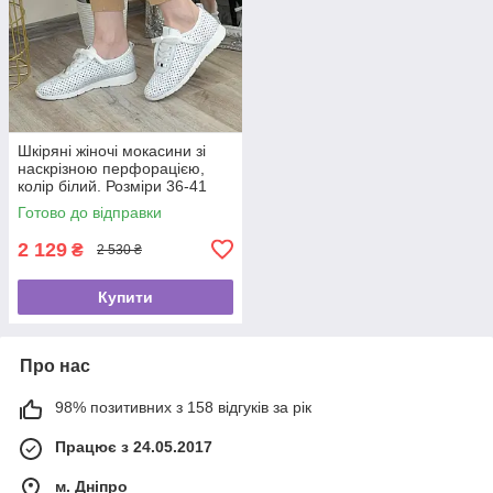
Шкіряні жіночі мокасини зі
наскрізною перфорацією,
колір білий. Розміри 36-41
Готово до відправки
2 129
₴
2 530 ₴
Купити
Про нас
98% позитивних з 158 відгуків за рік
Працює з 24.05.2017
м. Дніпро