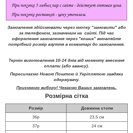
Замовлення здійснювати через кнопку "замовити" або
за телефоном, зазначеним на сайті.
Під час
оформлення замовлення через "кошик" вмовляйте
потрібний розмір взуття в коментарі до замовлення.
Термін виготовлення 10-14 днів від моменту внесення
оплати (або авансу).
Пересилаємо Новою Поштою й Укріплятою завдяки
одержувачу.
Приємного вибору! Чекаємо Ваших замовлень.
Розмірна сітка
Розмір
Довжина стопи
36р
23,5 см
37р
24 см