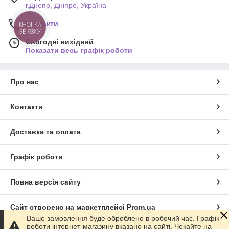
г.Днепр, Дніпро, Україна
Контакти
КНОПКА
ЗВ'ЯЗКУ
Сьогодні вихідний
Показати весь графік роботи
Про нас
Контакти
Доставка та оплата
Графік роботи
Повна версія сайту
Сайт створено на маркетплейсі
Prom.ua
Ваше замовлення буде оброблено в робочий час. Графік
роботи інтернет-магазину вказано на сайті. Чекайте на