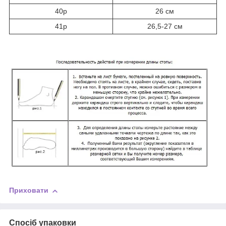
40р
26 см
41р
26,5-27 см
Приховати
Спосіб упаковки