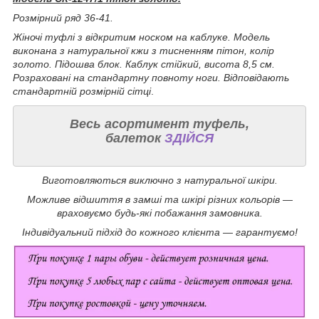
Розмірний ряд 36-41.
Жіночі туфлі з відкритим носком на каблуке. Модель
виконана з натуральної кжи з тисненням пітон, колір
золото. Підошва блок. Каблук стійкий, висота 8,5 см.
Розраховані на стандартну повноту ноги. Відповідають
стандартній розмірній сітці
.
Весь асортимент туфель,
балеток
ЗДІЙСЯ
Виготовляються виключно з натуральної шкіри.
Можливе відшиття в замші та шкірі різних кольорів —
враховуємо будь-які побажання замовника.
Індивідуальний підхід до кожного клієнта — гарантуємо!