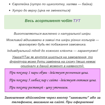
Європейка (хутро по щиколотку, халява ― байка).
Хутро до верху (ціна не змінюється)
Весь асортимент чобіт
ТУТ
Виготовляються виключно з натуральної шкіри.
Можливий відшиваючи в замші та шкіри різних кольорів ―
враховуємо будь-які побажання замовника.
Індивідуальний підхід до кожного клієнта ― гарантуємо!
Увага!!!Так як взуття шиється на замовлення, то
фурнітура може бути замінена на схожу (якщо немає
оригіналу в даний момент в наявності).
Замовлення здійснюйте через кнопку "замовити" або за
телефоном, вказаним на сайті.
При оформленні