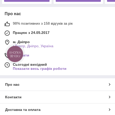
Про нас
98% позитивних з 158 відгуків за рік
Працює з 24.05.2017
м. Дніпро
г.Днепр, Дніпро, Україна
КНОПКА
Контакти
ЗВ'ЯЗКУ
Сьогодні вихідний
Показати весь графік роботи
Про нас
Контакти
Доставка та оплата