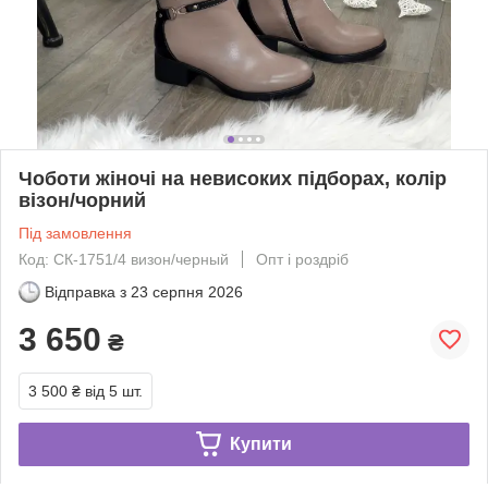
Чоботи жіночі на невисоких підборах, колір
візон/чорний
Під замовлення
Код: СК-1751/4 визон/черный
Опт і роздріб
Відправка з
23 серпня 2026
3 650
₴
3 500 ₴
від 5 шт.
Купити