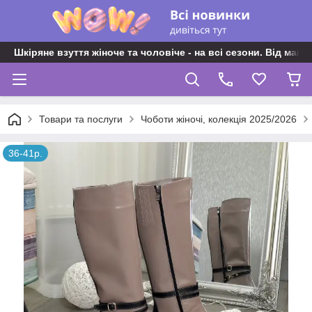
Шкіряне взуття жіноче та чоловіче - на всі сезони. Від майс
Товари та послуги
Чоботи жіночі, колекція 2025/2026
36-41р.