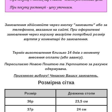
Замовлення здійснюйте через кнопку "замовити" або за
телефоном, вказаним на сайті.
При оформленні
замовлення через корзину вказуйте потрібний розмір
взуття у коментарі до замовлення.
Термін виготовлення близько 14 днів з моменту
внесення оплати (або авансу).
Пересилаємо Новою Поштою та Укрпоштою за рахунок
одержувача.
Приємного вибору! Чекаємо Ваших замовлень.
Розмірна сітка
Розмір
Довжина стопи
36р
23,5 см
37р
24 см