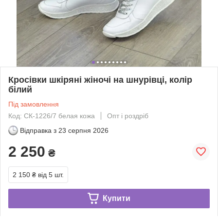
Кросівки шкіряні жіночі на шнурівці, колір
білий
Під замовлення
Код: СК-1226/7 белая кожа
Опт і роздріб
Відправка з
23 серпня 2026
2 250
₴
2 150 ₴
від 5 шт.
Купити