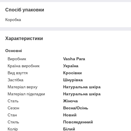
Спосіб упаковки
Коробка
Характеристики
Основні
Виробник
Vasha Para
Країна виробник
Україна
Вид взуття
Кросівки
Застібка
Шнурівка
Матеріал верху
Натуральна шкіра
Матеріал підкладки
Натуральна шкіра
Стать
Жіноча
Сезон
Весна/Осінь
Стан
Новий
Стиль
Повсякденний
Колір
Білий