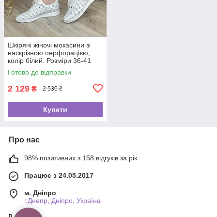
Шкіряні жіночі мокасини зі
наскрізною перфорацією,
колір білий. Розміри 36-41
Готово до відправки
2 129
₴
2 530 ₴
Купити
Про нас
98% позитивних з 158 відгуків за рік
Працює з 24.05.2017
м. Дніпро
г.Днепр, Дніпро, Україна