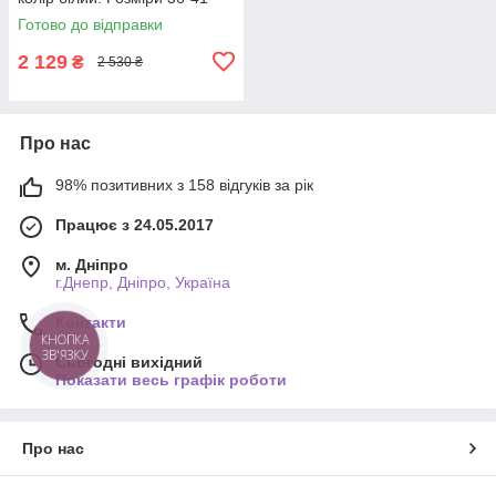
Готово до відправки
2 129
₴
2 530 ₴
Про нас
98% позитивних з 158 відгуків за рік
Працює з 24.05.2017
м. Дніпро
г.Днепр, Дніпро, Україна
Контакти
КНОПКА
ЗВ'ЯЗКУ
Сьогодні вихідний
Показати весь графік роботи
Про нас