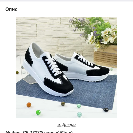
Опис
р. Дніпро
Модель СК-1223/5 чорний/білий.