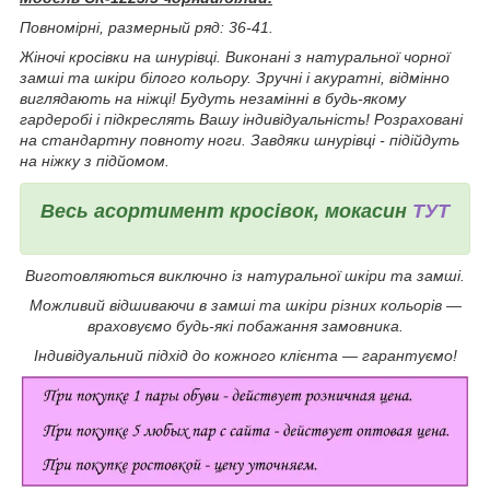
Повномірні, р
азмерный ряд: 36-41.
Жіночі кросівки на шнурівці. Виконані з натуральної чорної
замші та шкіри білого кольору. Зручні і акуратні, відмінно
виглядають на ніжці! Будуть незамінні в будь-якому
гардеробі і підкреслять Вашу індивідуальність!
Розраховані
на стандартну повноту ноги. Завдяки шнурівці - підійдуть
на ніжку з підйомом.
Весь асортимент кросівок, мокасин
ТУТ
Виготовляються виключно із натуральної шкіри та замші.
Можливий відшиваючи в замші та шкіри різних кольорів ―
враховуємо будь-які побажання замовника.
Індивідуальний підхід до кожного клієнта ― гарантуємо!