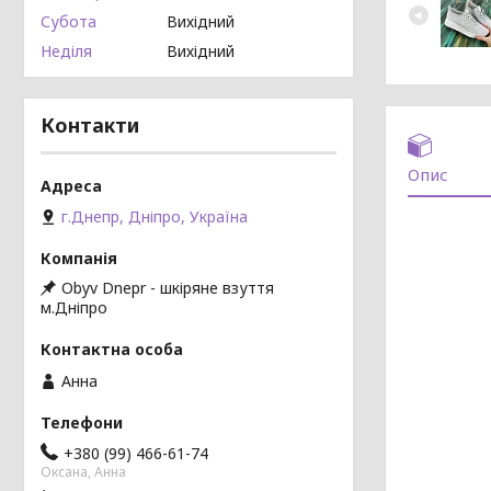
Субота
Вихідний
Неділя
Вихідний
Контакти
Опис
г.Днепр, Дніпро, Україна
Obyv Dnepr - шкіряне взуття
м.Дніпро
Анна
+380 (99) 466-61-74
Оксана, Анна