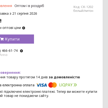
овлення
Оптом і в роздріб
Код:
СК-1202
белый/питон
равка з 21 серпня 2026
₴
 оптові ціни
Купити
) 466-61-74
 Анна
ння товару протягом 14 днів
за домовленістю
ії підключені електронні платежі. Тепер ви можете купити
ий товар не покидаючи сайту.