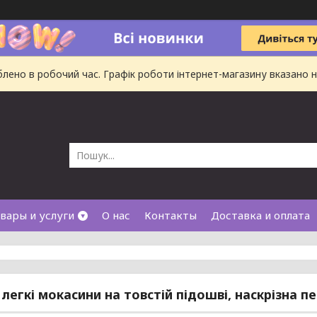
ено в робочий час. Графік роботи інтернет-магазину вказано на
вары и услуги
О нас
Контакты
Доставка и оплата
 легкі мокасини на товстій підошві, наскрізна п