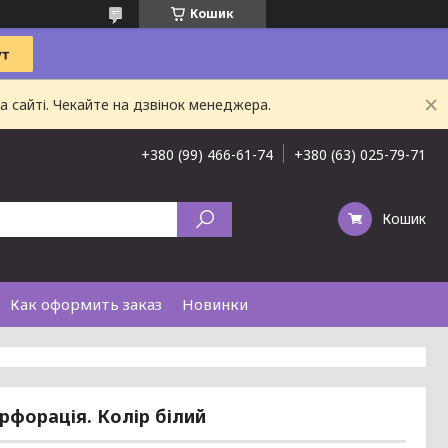
Кошик
 сайті. Чекайте на дзвінок менеджера.
+380 (99) 466-61-74
+380 (63) 025-79-71
Кошик
Как оформить заказ
Новинки
ерфорація. Колір білий