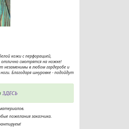
белой кожи с перфорацией,
, отлично смотрятся на ножке!
ут незаменимы в любом гардеробе и
оги. Благодаря шнуровке - подойдут
н
ЗДЕСЬ
материалов.
бые пожелания заказчика.
рантируем!