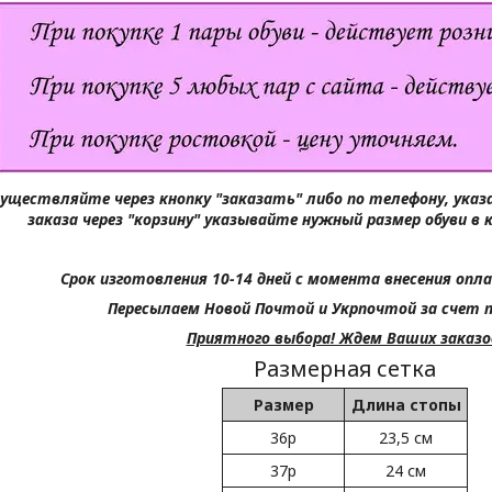
существляйте через кнопку "заказать" либо по телефону, ука
заказа через "корзину" указывайте нужный размер обуви в 
Срок изготовления 10-14 дней с момента внесения опла
Пересылаем Новой Почтой и Укрпочтой за счет 
Приятного выбора! Ждем Ваших заказо
Размерная сетка
Размер
Длина стопы
36р
23,5 см
37р
24 см