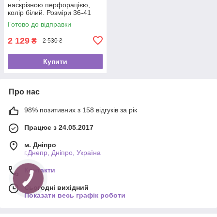
наскрізною перфорацією,
колір білий. Розміри 36-41
Готово до відправки
2 129
₴
2 530 ₴
Купити
Про нас
98% позитивних з 158 відгуків за рік
Працює з 24.05.2017
м. Дніпро
г.Днепр, Дніпро, Україна
Контакти
Сьогодні вихідний
Показати весь графік роботи