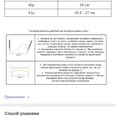
40р
26 см
41р
26,5 - 27 см
Приховати
Спосіб упаковки