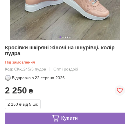
Кросівки шкіряні жіночі на шнурівці, колір
пудра
Під замовлення
Код: СК-1245/5 пудра
Опт і роздріб
Відправка з
22 серпня 2026
2 250
₴
2 150 ₴
від 5 шт.
Купити