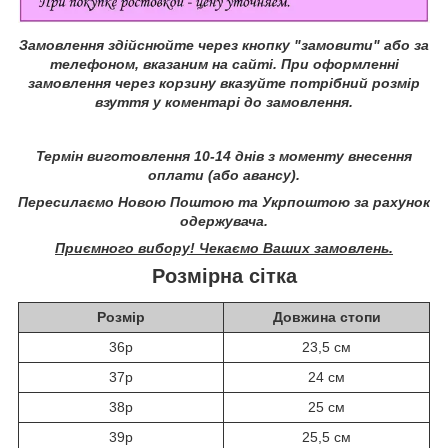
Замовлення здійснюйте через кнопку "замовити" або за
телефоном, вказаним на сайті.
При оформленні
замовлення через корзину вказуйте потрібний розмір
взуття у коментарі до замовлення.
Термін виготовлення 10-14 днів з моменту внесення
оплати (або авансу).
Пересилаємо Новою Поштою та Укрпоштою за рахунок
одержувача.
Приємного вибору! Чекаємо Ваших замовлень.
Розмірна сітка
Розмір
Довжина стопи
36р
23,5 см
37р
24 см
38р
25 см
39р
25,5 см