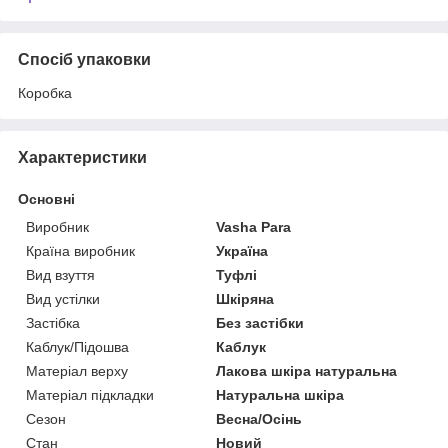
Спосіб упаковки
Коробка
Характеристики
Основні
Виробник
Vasha Para
Країна виробник
Україна
Вид взуття
Туфлі
Вид устілки
Шкіряна
Застібка
Без застібки
Каблук/Підошва
Каблук
Матеріал верху
Лакова шкіра натуральна
Матеріал підкладки
Натуральна шкіра
Сезон
Весна/Осінь
Стан
Новий