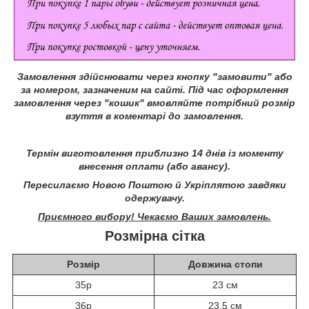
Замовлення здійснювати через кнопку "замовити" або
за номером, зазначеним на сайті.
Під час оформлення
замовлення через "кошик" вмовляйте потрібний розмір
взуття в коментарі до замовлення.
Термін виготовлення приблизно 14 днів із моменту
внесення оплати (або авансу).
Пересилаємо Новою Поштою й Укріплятою завдяки
одержувачу.
Приємного вибору! Чекаємо Ваших замовлень.
Розмірна сітка
Розмір
Довжина стопи
35р
23 см
36р
23,5 см