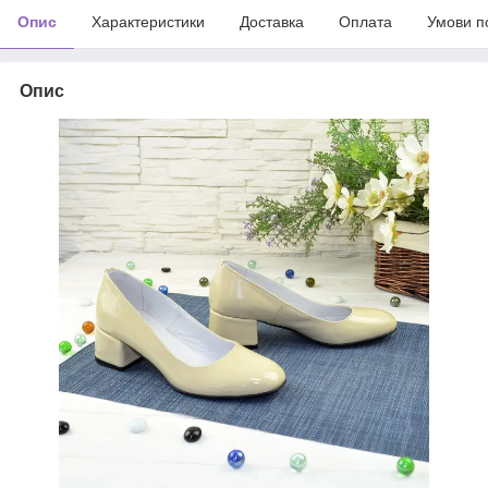
Опис
Характеристики
Доставка
Оплата
Умови п
Опис