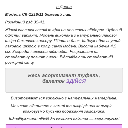
р.Днепр
Модель СК-1218/11 бежевий лак.
Розмірний ряд 35-41.
Жіночі класичні лакові туфлі на невисоких підборах. Чудовий
офісний варіант. Модель виконана з натуральної лакової
шкіри бежевого кольору. Підошва блок. Каблук обтягнутий
лаковою шкірою в колір самої моделі. Висота каблука 4,5
см. Усередині шкіряна підкладка. Розраховані на
стандартну повноту ноги. Відповідають стандартній
розмірній сітці.
Весь асортимент туфель,
балеток
ЗДІЙСЯ
Виготовляються виключно з натуральних матеріалів.
Можливе відшиття в замші та шкірі різних кольорів —
враховуємо будь-які побажання замовника.
Індивідуальний підхід до кожного клієнта — гарантуємо!