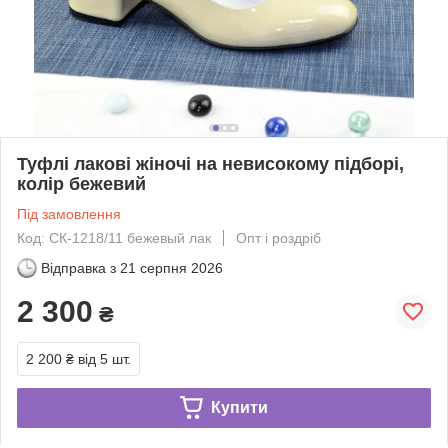
Туфлі лакові жіночі на невисокому підборі,
колір бежевий
Під замовлення
Код: СК-1218/11 бежевый лак
Опт і роздріб
Відправка з
21 серпня 2026
2 300
₴
2 200 ₴
від 5 шт.
Купити