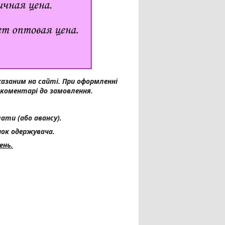
казаним на сайті.
При оформленні
 коментарі до замовлення.
ати (або авансу).
ок одержувача.
ень.