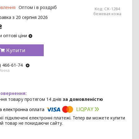
овлення
Оптом і в роздріб
Код:
СК-1284
бежевая кожа
равка з 20 серпня 2026
₴
 оптові ціни
Купити
) 466-61-74
 Анна
ння товару протягом 14 днів
за домовленістю
ії підключені електронні платежі. Тепер ви можете купити
ий товар не покидаючи сайту.