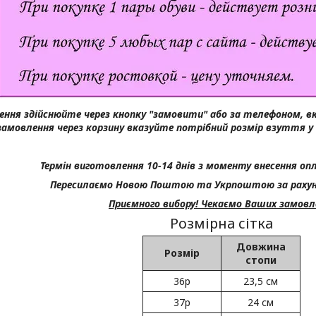
ння здійснюйте через кнопку "замовити" або за телефоном, в
замовлення через корзину вказуйте потрібний розмір взуття у
Термін виготовлення 10-14 днів з моменту внесення опл
Пересилаємо Новою Поштою та Укрпоштою за рахун
Приємного вибору! Чекаємо Ваших замовл
Розмірна сітка
Довжина
Розмір
стопи
36р
23,5 см
37р
24 см