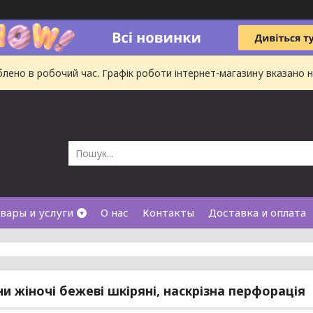
ено в робочий час. Графік роботи інтернет-магазину вказано на
вары и услуги
О нас
Контакты
Доставка и оплата
и жіночі бежеві шкіряні, наскрізна перфорація