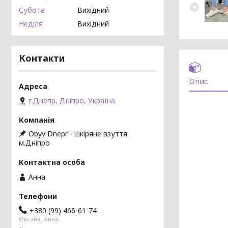
Субота
Вихідний
Неділя
Вихідний
Контакти
Опис
г.Днепр, Дніпро, Україна
Obyv Dnepr - шкіряне взуття
м.Дніпро
Анна
+380 (99) 466-61-74
Оксана, Анна