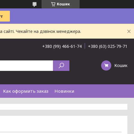
Кошик
 сайті. Чекайте на дзвінок менеджера.
+380 (99) 466-61-74
+380 (63) 025-79-71
Кошик
Как оформить заказ
Новинки