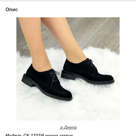
Опис
р.Днепр
Модель СК-1237/4 чорна замша.