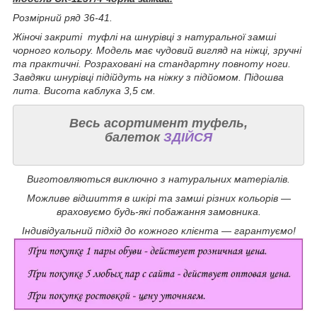
Розмірний ряд 36-41.
Жіночі закриті туфлі на шнурівці з натуральної замші
чорного кольору. Модель має чудовий вигляд на ніжці, зручні
та практичні.
Розраховані на стандартну повноту ноги.
Завдяки шнурівці підійдуть на ніжку з підйомом. Підошва
лита. Висота каблука 3,5 см.
Весь асортимент туфель,
балеток
ЗДІЙСЯ
Виготовляються виключно з натуральних матеріалів.
Можливе відшиття в шкірі та замші різних кольорів —
враховуємо будь-які побажання замовника.
Індивідуальний підхід до кожного клієнта — гарантуємо!