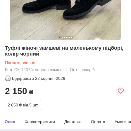
Туфлі жіночі замшеві на маленькому підборі,
колір чорний
Під замовлення
Код: СК-1237/4 черная замша
Опт і роздріб
Відправка з
22 серпня 2026
2 150
₴
2 050 ₴
від 5 шт.
Опис
Характеристики
Доставка
Оплата
Умови п