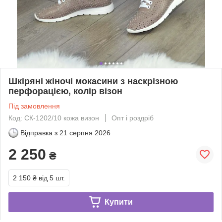
Шкіряні жіночі мокасини з наскрізною
перфорацією, колір візон
Під замовлення
Код: СК-1202/10 кожа визон
Опт і роздріб
Відправка з
21 серпня 2026
2 250
₴
2 150 ₴
від 5 шт.
Купити