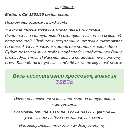
р. Дніпро.
Модель СК-1202/10 шкіра візон.
Повномірні, розмірний ряд 36-41.
Женские легкие кожаные мокасины на шнуровке.
Выполнены из натуральной кожи цвета визон, со сквозной
перфорацией. Удобные и аккуратные, отлично смотрятся
на ножке! Незаменимая модель для летних жарких дней.
Будут незаменимы в любом гардеробе и подчеркнут Вашу
индивидуальность! Рассчитаны на стандартную полноту
ноги. Благодаря шнуровке - подойдут на ножку с подъемом.
Весь ассортимент кроссовок, мокасин
ЗДЕСЬ
Изготавливаются исключительно из натуральных
материалов.
Возможен отшив в замше и коже разных цветов ―
учитываем любые пожелания заказчика.
Индивидуальный подход к каждому клиенту ―