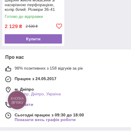
наскрізною перфорацією,
колір білий. Розміри 36-41
Готово до відправки
2 129
₴
2 530 ₴
Купити
Про нас
98% позитивних з 158 відгуків за рік
Працює з 24.05.2017
м. Дніпро
г.Днепр, Дніпро, Україна
КНОПКА
ЗВ'ЯЗКУ
Контакти
Сьогодні працює з 09:30 до 18:00
Показати весь графік роботи