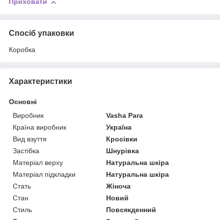
Приховати
Спосіб упаковки
Коробка
Характеристики
Основні
Виробник
Vasha Para
Країна виробник
Україна
Вид взуття
Кросівки
Застібка
Шнурівка
Матеріал верху
Натуральна шкіра
Матеріал підкладки
Натуральна шкіра
Стать
Жіноча
Стан
Новий
Стиль
Повсякденний