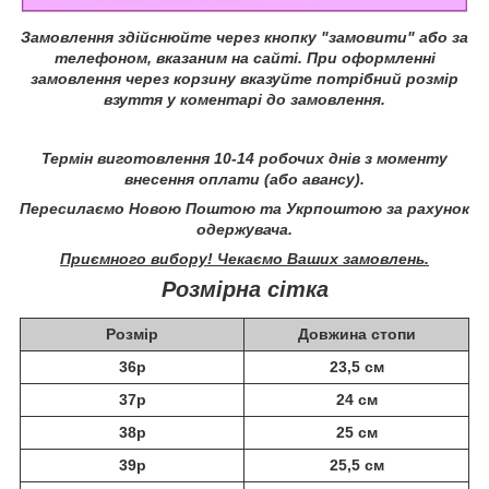
Замовлення здійснюйте через кнопку "замовити" або за
телефоном, вказаним на сайті.
При оформленні
замовлення через корзину вказуйте потрібний розмір
взуття у коментарі до замовлення.
Термін виготовлення 10-14 робочих днів з моменту
внесення оплати (або авансу).
Пересилаємо Новою Поштою та Укрпоштою за рахунок
одержувача.
Приємного вибору! Чекаємо Ваших замовлень.
Розмірна сітка
Розмір
Довжина стопи
36р
23,5 см
37р
24 см
38р
25 см
39р
25,5 см