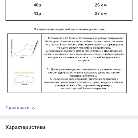
40р
26 см
41р
27 см
Приховати
Характеристики