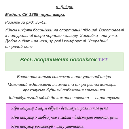
р. Дніпро
Модель СК-1388 чорна шкіра.
Розмірний ряд: 36-41.
Жіночі шкіряні босоніжки
на спортивній підошві. Виготовлені
з натуральної шкіри чорного кольору. Застібка - липучка.
Добре сидять на нозі, зручні і комфортні. Усередині
шкіряний одяг.
Весь асортимент босоніжок
ТУТ
Виготовляються виключно з натуральної шкіри.
Можливий відшиваючи в замші та шкіри різних кольорів ―
враховуємо будь-які побажання замовника.
Індивідуальний підхід до кожного клієнта ― гарантуємо!