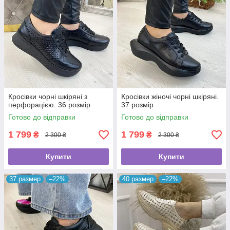
Кросівки чорні шкіряні з
Кросівки жіночі чорні шкіряні.
перфорацією. 36 розмір
37 розмір
Готово до відправки
Готово до відправки
1 799
1 799
₴
₴
2 300 ₴
2 300 ₴
Купити
Купити
37 размер
–22%
40 размер
–22%