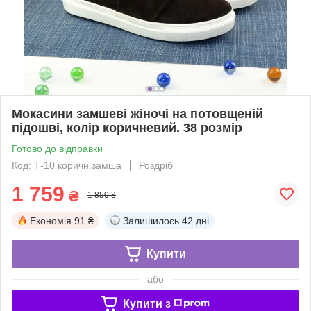
Мокасини замшеві жіночі на потовщеній
підошві, колір коричневий. 38 розмір
Готово до відправки
Код: Т-10 коричн.замша
Роздріб
1 759
₴
1 850 ₴
Економія
91 ₴
Залишилось
42 дні
Купити
або
Купити з