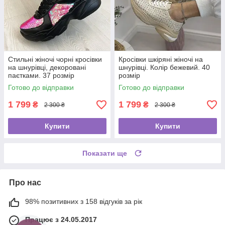
Стильні жіночі чорні кросівки
Кросівки шкіряні жіночі на
на шнурівці, декоровані
шнурівці. Колір бежевий. 40
паєтками. 37 розмір
розмір
Готово до відправки
Готово до відправки
1 799
1 799
₴
₴
2 300 ₴
2 300 ₴
Купити
Купити
Показати ще
Про нас
98% позитивних з 158 відгуків за рік
Працює з 24.05.2017