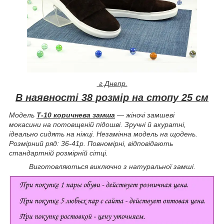
г.Днепр.
В наявності 38 розмір на стопу 25 см
Модель
Т-10 коричнева замша
— жіночі замшеві
мокасини на потовщеній підошві. Зручні й акуратні,
ідеально сидять на ніжці. Незамінна модель на щодень.
Розмірний ряд: 36-41р. Повномірні, відповідають
стандартній розмірній сітці.
Виготовляються виключно з натуральної замші.