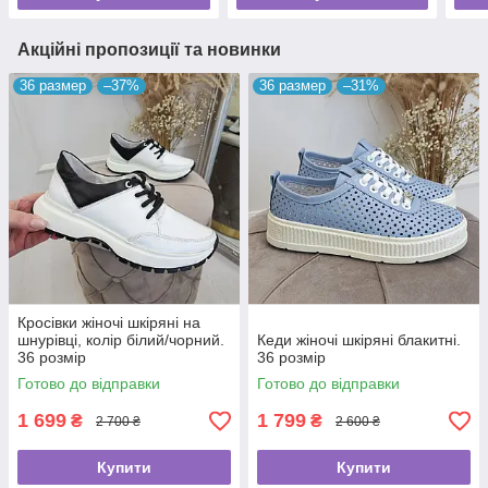
Акційні пропозиції та новинки
36 размер
–37%
36 размер
–31%
Кросівки жіночі шкіряні на
шнурівці, колір білий/чорний.
Кеди жіночі шкіряні блакитні.
36 розмір
36 розмір
Готово до відправки
Готово до відправки
1 699
1 799
₴
₴
2 700 ₴
2 600 ₴
Купити
Купити