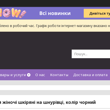
ено в робочий час. Графік роботи інтернет-магазину вказано на
вары и услуги
О нас
Контакты
Доставка и оплата
и жіночі шкіряні на шнурівці, колір чорний