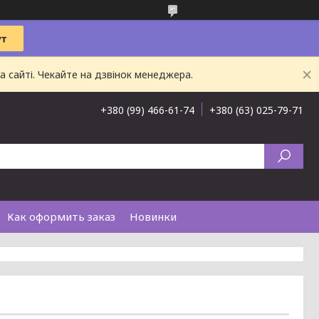
 сайті. Чекайте на дзвінок менеджера.
+380 (99) 466-61-74
+380 (63) 025-79-71
Как оформить заказ
Новинки