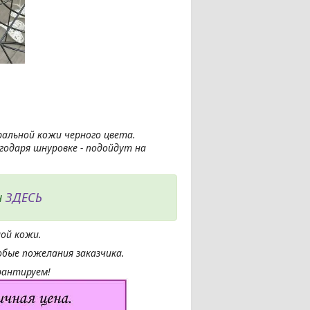
альной кожи черного цвета.
годаря шнуровке - подойдут на
н
ЗДЕСЬ
ой кожи.
бые пожелания заказчика.
рантируем!