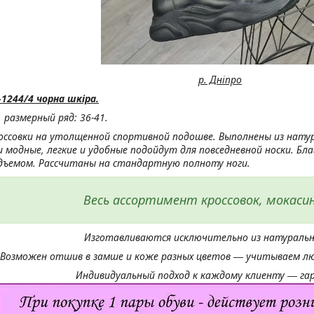
р. Дніпро
1244/4 чорна шкіра.
, р
азмерный ряд: 36-41.
оссовки на утолщенной спортивной подошве
.
Выполнены из натур
 модные, легкие и удобные подойдут для повседневной носки. Бла
дъемом.
Рассчитаны на стандартную полноту ноги.
Весь ассортимент кроссовок, мокаси
Изготавливаются исключительно из натуральн
Возможен отшив в замше и коже разных цветов ― учитываем лю
Индивидуальный подход к каждому клиенту ― га