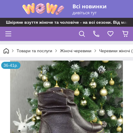
Шкіряне взуття жіноче та чоловіче - на всі сезони. Від майс
Товари та послуги
Жіночі черевики
Черевики жіночі 
36-41р.