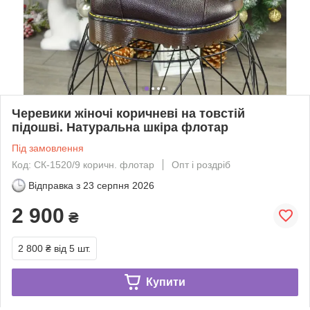
Черевики жіночі коричневі на товстій
підошві. Натуральна шкіра флотар
Під замовлення
Код: СК-1520/9 коричн. флотар
Опт і роздріб
Відправка з
23 серпня 2026
2 900
₴
2 800 ₴
від 5 шт.
Купити