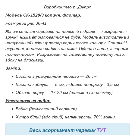
Виробництво р. Дніпро
Модель СК-1520/9 коричн. флотар.
Розмірний ряд 36-41.
Жіночі стильні черевики на товстій підошві ― комфортні і
зручні, ніжка втомлюватися не буде. Модель виготовлена з
натуральної шкіри флотар коричневого кольору. Стильні і
акуратні, ідеально сидять на ніжці. Підошва лита, з гарним
протектором. Розраховані на стандартну повноту ноги,
збоку на блискавці.
Заміри:
Висота з урахуванням підошви ― 26 см
Висота каблука ― 5 см, підошви попереду - 3,5 см
Обхват верху ― 27-29 см (залежно від розміру)
Утеплювач на вибір:
Байка (демісезонний варіант)
Хутро білий (або сірий) напівшерсть, 70% вовни.
Весь асортимент черевик
ТУТ