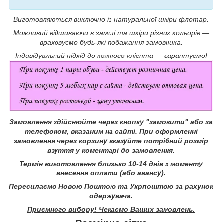
Виготовляються виключно із натуральної шкіри флотар.
Можливий відшиваючи в замші та шкіри різних кольорів ―
враховуємо будь-які побажання замовника.
Індивідуальний підхід до кожного клієнта ― гарантуємо!
Замовлення здійснюйте через кнопку "замовити" або за
телефоном, вказаним на сайті.
При оформленні
замовлення через корзину вказуйте потрібний розмір
взуття у коментарі до замовлення.
Термін виготовлення близько 10-14 днів з моменту
внесення оплати (або авансу).
Пересилаємо Новою Поштою та Укрпоштою за рахунок
одержувача.
Приємного вибору! Чекаємо Ваших замовлень.