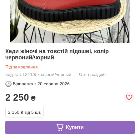
Кеди жіночі на товстій підошві, колір
червоний/чорний
Під замовлення
Код: СК-1241/9 красный/черный
Опт і роздріб
Відправка з
20 серпня 2026
2 250
₴
2 150 ₴
від 5 шт.
Купити