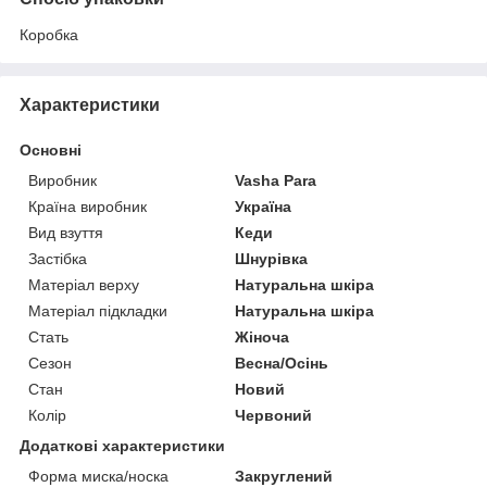
Коробка
Характеристики
Основні
Виробник
Vasha Para
Країна виробник
Україна
Вид взуття
Кеди
Застібка
Шнурівка
Матеріал верху
Натуральна шкіра
Матеріал підкладки
Натуральна шкіра
Стать
Жіноча
Сезон
Весна/Осінь
Стан
Новий
Колір
Червоний
Додаткові характеристики
Форма миска/носка
Закруглений