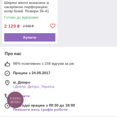
Шкіряні жіночі мокасини зі
наскрізною перфорацією,
колір білий. Розміри 36-41
Готово до відправки
2 129
₴
2 530 ₴
Купити
Про нас
98% позитивних з 158 відгуків за рік
Працює з 24.05.2017
м. Дніпро
г.Днепр, Дніпро, Україна
Контакти
КНОПКА
ЗВ'ЯЗКУ
Сьогодні працює з 09:30 до 18:00
Показати весь графік роботи