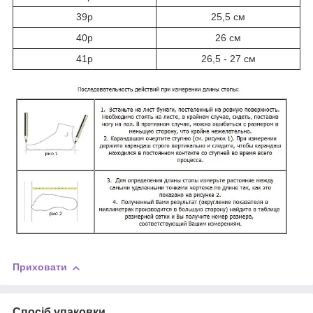
39р
25,5 см
40р
26 см
41р
26,5 - 27 см
Приховати
Спосіб упаковки