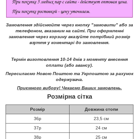
Замовлення здійснюйте через кнопку "замовити" або за
телефоном, вказаним на сайті.
При оформленні
замовлення через корзину вказуйте потрібний розмір
взуття у коментарі до замовлення.
Термін виготовлення 10-14 днів з моменту внесення
оплати (або авансу).
Пересилаємо Новою Поштою та Укрпоштою за рахунок
одержувача.
Приємного вибору! Чекаємо Ваших замовлень.
Розмірна сітка
Розмір
Довжина стопи
36р
23,5 см
37р
24 см
38р
25 см