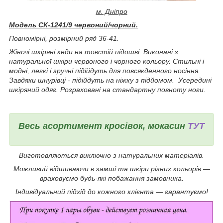
м. Дніпро
Модель СК-1241/9 червоний/чорний.
Повномірні, розмірний ряд 36-41.
Жіночі шкіряні кеди на товстій підошві.
Виконані з
натуральної шкіри червоного і чорного кольору.
Стильні і
модні, легкі і зручні підійдуть для повсякденного носіння.
Завдяки шнурівці - підійдуть на ніжку з підйомом.
Усередині
шкіряний одяг. Розраховані на стандартну повноту ноги.
Весь асортимент кросівок, мокасин
ТУТ
Виготовляються виключно з натуральних матеріалів.
Можливий відшиваючи в замші та шкіри різних кольорів ―
враховуємо будь-які побажання замовника.
Індивідуальний підхід до кожного клієнта ― гарантуємо!