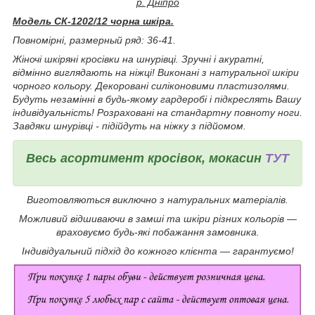
р. Дніпро
Модель СК-1202/12 чорна шкіра.
Повномірні, р
азмерный ряд: 36-41.
Жіночі шкіряні кросівки на шнурівці. Зручні і акуратні,
відмінно виглядають на ніжці! Виконані з натуральної шкіри
чорного кольору. Декоровані силіконовими пластизолями.
Будуть незамінні в будь-якому гардеробі і підкреслять Вашу
індивідуальність! Розраховані на стандартну повноту ноги.
Завдяки шнурівці - підійдуть на ніжку з підйомом.
Весь асортимент кросівок, мокасин
ТУТ
Виготовляються виключно з натуральних матеріалів.
Можливий відшиваючи в замші та шкіри різних кольорів ―
враховуємо будь-які побажання замовника.
Індивідуальний підхід до кожного клієнта ― гарантуємо!