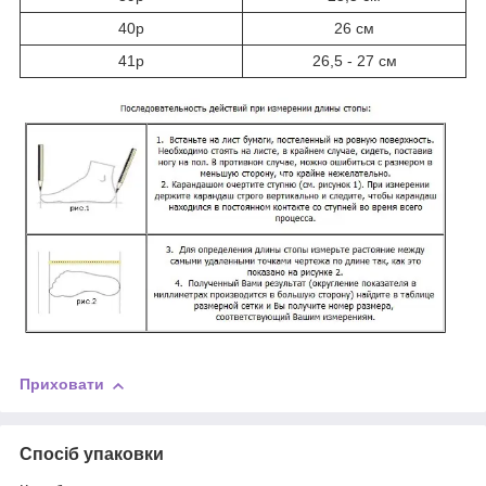
40р
26 см
41р
26,5 - 27 см
Приховати
Спосіб упаковки