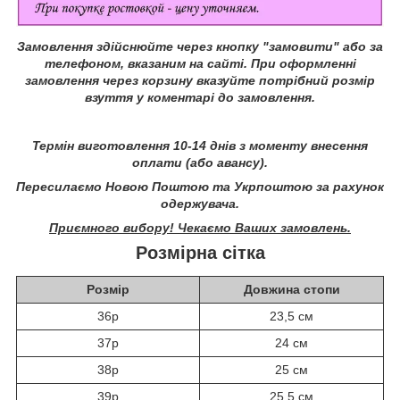
Замовлення здійснюйте через кнопку "замовити" або за
телефоном, вказаним на сайті.
При оформленні
замовлення через корзину вказуйте потрібний розмір
взуття у коментарі до замовлення.
Термін виготовлення 10-14 днів з моменту внесення
оплати (або авансу).
Пересилаємо Новою Поштою та Укрпоштою за рахунок
одержувача.
Приємного вибору! Чекаємо Ваших замовлень.
Розмірна сітка
Розмір
Довжина стопи
36р
23,5 см
37р
24 см
38р
25 см
39р
25,5 см