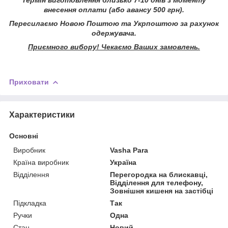
внесення оплати (або авансу 500 грн).
Пересилаємо Новою Поштою та Укрпоштою за рахунок
одержувача.
Приємного вибору! Чекаємо Ваших замовлень.
Приховати
Характеристики
Основні
Виробник
Vasha Para
Країна виробник
Україна
Відділення
Перегородка на блискавці,
Відділення для телефону,
Зовнішня кишеня на застібці
Підкладка
Так
Ручки
Одна
Стан
Новий