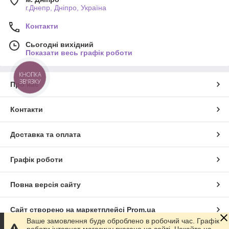
г.Днепр, Дніпро, Україна
Контакти
Сьогодні вихідний
Показати весь графік роботи
КНОПКА
ЗВ'ЯЗКУ
Про нас
Контакти
Доставка та оплата
Графік роботи
Повна версія сайту
Сайт створено на маркетплейсі
Prom.ua
Ваше замовлення буде оброблено в робочий час. Графік