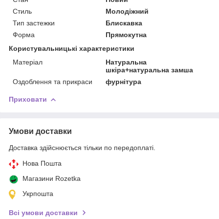
Стиль
Молодіжний
Тип застежки
Блискавка
Форма
Прямокутна
Користувальницькі характеристики
Матеріал
Натуральна
шкіра+натуральна замша
Оздоблення та прикраси
фурнітура
Приховати
Умови доставки
Доставка здійснюється тільки по передоплаті.
Нова Пошта
Магазини Rozetka
Укрпошта
Всі умови доставки