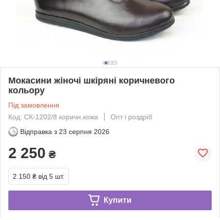
Мокасини жіночі шкіряні коричневого
кольору
Під замовлення
Код: СК-1202/8 коричн.кожа
Опт і роздріб
Відправка з
23 серпня 2026
2 250
₴
2 150 ₴
від 5 шт.
Купити