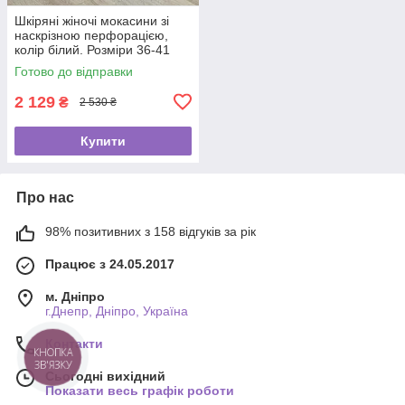
Шкіряні жіночі мокасини зі
наскрізною перфорацією,
колір білий. Розміри 36-41
Готово до відправки
2 129
₴
2 530 ₴
Купити
Про нас
98% позитивних з 158 відгуків за рік
Працює з 24.05.2017
м. Дніпро
г.Днепр, Дніпро, Україна
Контакти
КНОПКА
ЗВ'ЯЗКУ
Сьогодні вихідний
Показати весь графік роботи