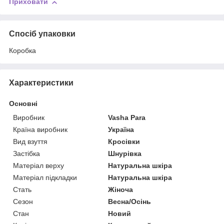
Приховати
Спосіб упаковки
Коробка
Характеристики
Основні
Виробник
Vasha Para
Країна виробник
Україна
Вид взуття
Кросівки
Застібка
Шнурівка
Матеріал верху
Натуральна шкіра
Матеріал підкладки
Натуральна шкіра
Стать
Жіноча
Сезон
Весна/Осінь
Стан
Новий