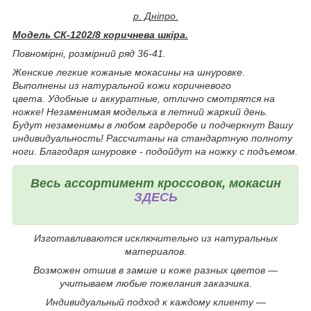
р. Дніпро.
Модель СК-1202/8 коричнева шкіра.
Повномірні, розмірний ряд 36-41.
Женские легкие кожаные мокасины на шнуровке.
Выполнены из натуральной кожи коричневого
цвета. Удобные и аккуратные, отлично смотрятся на
ножке! Незаменимая моделька в летний жаркий день.
Будут незаменимы в любом гардеробе и подчеркнут Вашу
индивидуальность! Рассчитаны на стандартную полноту
ноги. Благодаря шнуровке - подойдут на ножку с подъемом.
Весь ассортимент кроссовок, мокасин
ЗДЕСЬ
Изготавливаются исключительно из натуральных
материалов.
Возможен отшив в замше и коже разных цветов ―
учитываем любые пожелания заказчика.
Индивидуальный подход к каждому клиенту ―