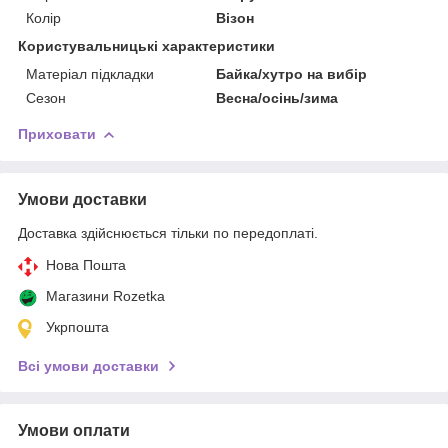
Колір
Візон
Користувальницькі характеристики
Матеріал підкладки
Байка/хутро на вибір
Сезон
Весна/осінь/зима
Приховати
Умови доставки
Доставка здійснюється тільки по передоплаті.
Нова Пошта
Магазини Rozetka
Укрпошта
Всі умови доставки
Умови оплати