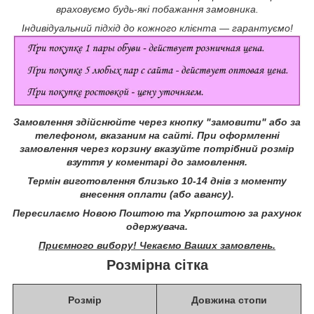
враховуємо будь-які побажання замовника.
Індивідуальний підхід до кожного клієнта ― гарантуємо!
Замовлення здійснюйте через кнопку "замовити" або за
телефоном, вказаним на сайті.
При оформленні
замовлення через корзину вказуйте потрібний розмір
взуття у коментарі до замовлення.
Термін виготовлення близько 10-14 днів з моменту
внесення оплати (або авансу).
Пересилаємо Новою Поштою та Укрпоштою за рахунок
одержувача.
Приємного вибору! Чекаємо Ваших замовлень.
Розмірна сітка
Розмір
Довжина стопи