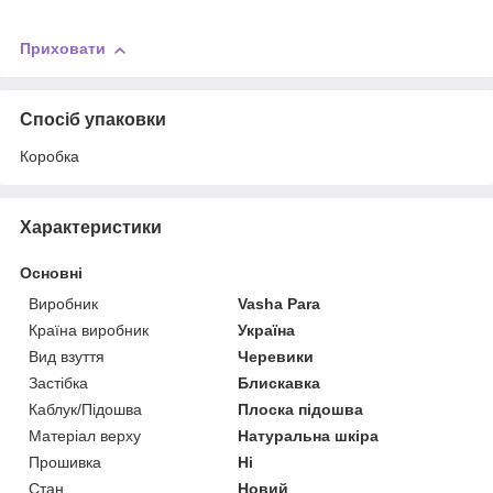
Приховати
Спосіб упаковки
Коробка
Характеристики
Основні
Виробник
Vasha Para
Країна виробник
Україна
Вид взуття
Черевики
Застібка
Блискавка
Каблук/Підошва
Плоска підошва
Матеріал верху
Натуральна шкіра
Прошивка
Ні
Стан
Новий