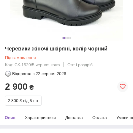
Черевики жіночі шкіряні, колір чорний
Під замовлення
Код: СК-1520/5 черная кожа
Опт і роздріб
Відправка з
22 серпня 2026
2 900
₴
2 800 ₴
від 5 шт.
Опис
Характеристики
Доставка
Оплата
Умови п