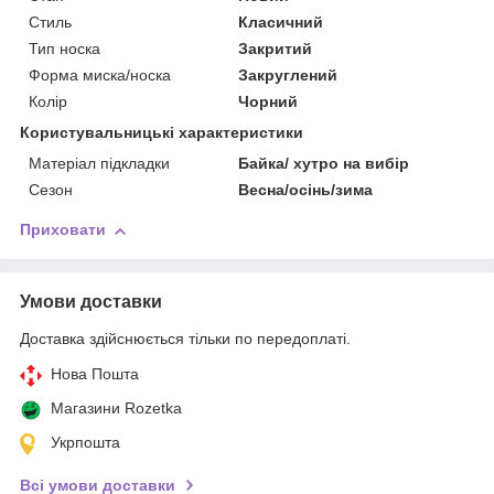
Стиль
Класичний
Тип носка
Закритий
Форма миска/носка
Закруглений
Колір
Чорний
Користувальницькі характеристики
Матеріал підкладки
Байка/ хутро на вибір
Сезон
Весна/осінь/зима
Приховати
Умови доставки
Доставка здійснюється тільки по передоплаті.
Нова Пошта
Магазини Rozetka
Укрпошта
Всі умови доставки