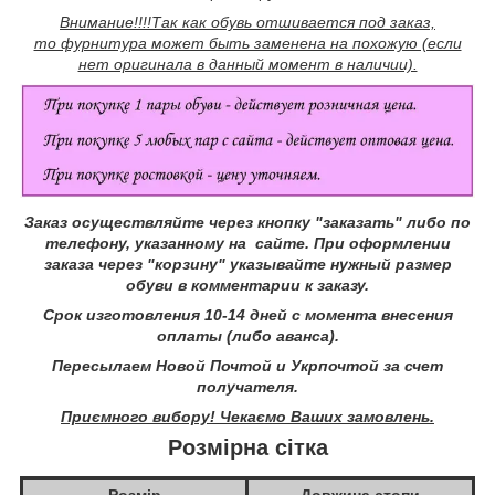
Внимание!!!!
Так как обувь отшивается под заказ,
то фурнитура может быть заменена на похожую (если
нет оригинала в данный момент в наличии).
Заказ осуществляйте через кнопку "заказать" либо по
телефону, указанному на сайте.
При оформлении
заказа через "корзину" указывайте нужный размер
обуви в комментарии к заказу.
Срок изготовления 10-14 дней с момента внесения
оплаты (либо аванса).
Пересылаем Новой Почтой и Укрпочтой за счет
получателя.
Приємного вибору! Чекаємо Ваших замовлень.
Розмірна сітка