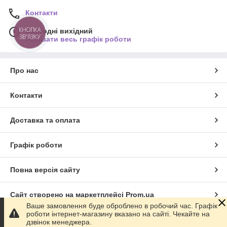
Контакти
КНОПКА
Сьогодні вихідний
ЗВ'ЯЗКУ
Показати весь графік роботи
Про нас
Контакти
Доставка та оплата
Графік роботи
Повна версія сайту
Сайт створено на маркетплейсі
Prom.ua
Ваше замовлення буде оброблено в робочий час. Графік
роботи інтернет-магазину вказано на сайті. Чекайте на
Політика конфіденційності
дзвінок менеджера.