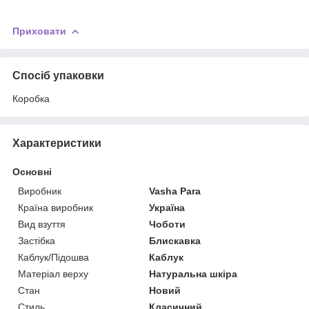
Приховати
Спосіб упаковки
Коробка
Характеристики
Основні
Виробник
Vasha Para
Країна виробник
Україна
Вид взуття
Чоботи
Застібка
Блискавка
Каблук/Підошва
Каблук
Матеріал верху
Натуральна шкіра
Стан
Новий
Стиль
Класичний