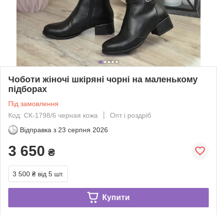
Чоботи жіночі шкіряні чорні на маленькому
підборах
Під замовлення
Код: СК-1798/6 черная кожа
Опт і роздріб
Відправка з
23 серпня 2026
3 650
₴
3 500 ₴
від 5 шт.
Купити