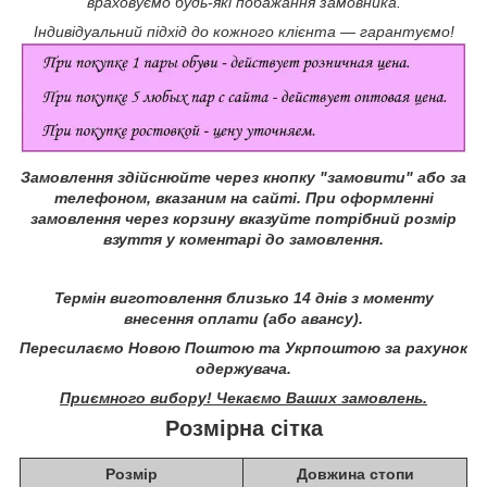
враховуємо будь-які побажання замовника.
Індивідуальний підхід до кожного клієнта ― гарантуємо!
Замовлення здійснюйте через кнопку "замовити" або за
телефоном, вказаним на сайті.
При оформленні
замовлення через корзину вказуйте потрібний розмір
взуття у коментарі до замовлення.
Термін виготовлення близько 14 днів з моменту
внесення оплати (або авансу).
Пересилаємо Новою Поштою та Укрпоштою за рахунок
одержувача.
Приємного вибору! Чекаємо Ваших замовлень.
Розмірна сітка
Розмір
Довжина стопи