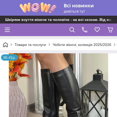
Шкіряне взуття жіноче та чоловіче - на всі сезони. Від майс
Товари та послуги
Чоботи жіночі, колекція 2025/2026
36-41р.