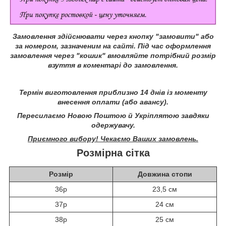
Замовлення здійснювати через кнопку "замовити" або
за номером, зазначеним на сайті.
Під час оформлення
замовлення через "кошик" вмовляйте потрібний розмір
взуття в коментарі до замовлення.
Термін виготовлення приблизно 14 днів із моменту
внесення оплати (або авансу).
Пересилаємо Новою Поштою й Укріплятою завдяки
одержувачу.
Приємного вибору! Чекаємо Ваших замовлень.
Розмірна сітка
Розмір
Довжина стопи
36р
23,5 см
37р
24 см
38р
25 см