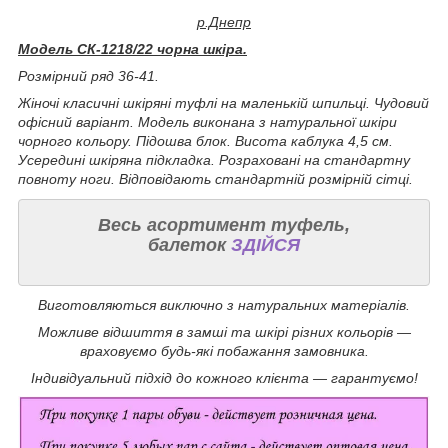
р.Днепр
Модель СК-1218/22 чорна шкіра.
Розмірний ряд 36-41.
Жіночі класичні шкіряні туфлі на маленькій шпильці. Чудовий
офісний варіант. Модель виконана з натуральної шкіри
чорного кольору. Підошва блок. Висота каблука 4,5 см.
Усередині шкіряна підкладка. Розраховані на стандартну
повноту ноги. Відповідають стандартній розмірній сітці.
Весь асортимент туфель,
балеток
ЗДІЙСЯ
Виготовляються виключно з натуральних матеріалів.
Можливе відшиття в замші та шкірі різних кольорів —
враховуємо будь-які побажання замовника.
Індивідуальний підхід до кожного клієнта — гарантуємо!