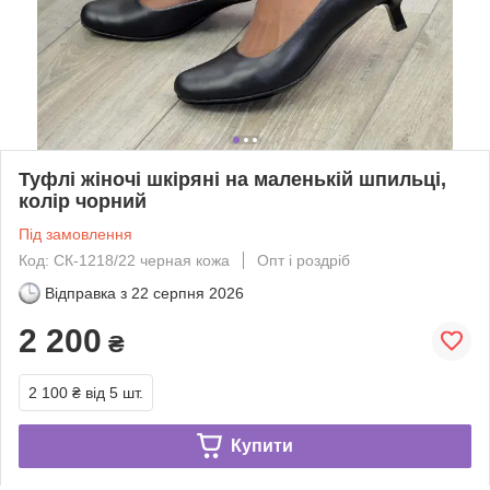
Туфлі жіночі шкіряні на маленькій шпильці,
колір чорний
Під замовлення
Код: СК-1218/22 черная кожа
Опт і роздріб
Відправка з
22 серпня 2026
2 200
₴
2 100 ₴
від 5 шт.
Купити