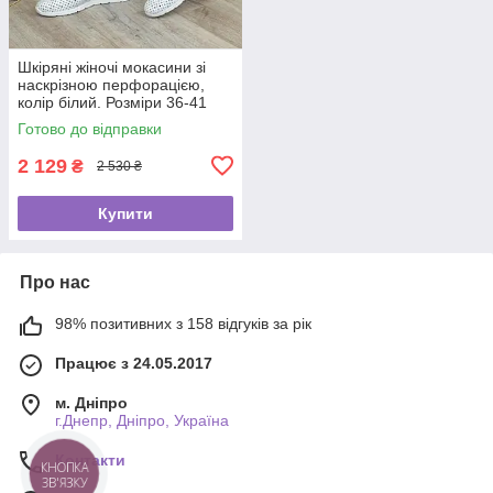
Шкіряні жіночі мокасини зі
наскрізною перфорацією,
колір білий. Розміри 36-41
Готово до відправки
2 129
₴
2 530 ₴
Купити
Про нас
98% позитивних з 158 відгуків за рік
Працює з 24.05.2017
м. Дніпро
г.Днепр, Дніпро, Україна
Контакти
КНОПКА
ЗВ'ЯЗКУ