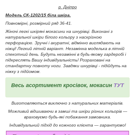
р. Дніпро
Модель СК-1202/15 біла шкіра.
Повномірні, розмірний ряд 36-41.
Жіночі легкі шкіряні мокасини на шнурівці. Виконані з
натуральної шкіри білого кольору з наскрізною
перфорацією. Зручні і акуратні, відмінно виглядають на
ніжці! Легкий літній варіант. Незамінна моделька в літній
спекотний день. Будуть незамінні в будь-якому гардеробі і
підкреслять Вашу індивідуальність! Розраховані на
стандартну повноту ноги. Завдяки шнурівці - підійдуть на
ніжку з підйомом.
Весь асортимент кросівок, мокасин
ТУТ
Виготовляються виключно з натуральних матеріалів.
Можливий відшиваючи в замші та шкіри різних кольорів ―
враховуємо будь-які побажання замовника.
Індивідуальний підхід до кожного клієнта ― гарантуємо!