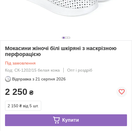
Мокасини жіночі білі шкіряні з наскрізною
перфорацією
Під замовлення
Код: СК-1202/15 белая кожа
Опт і роздріб
Відправка з
21 серпня 2026
2 250
₴
2 150 ₴
від 5 шт.
Купити