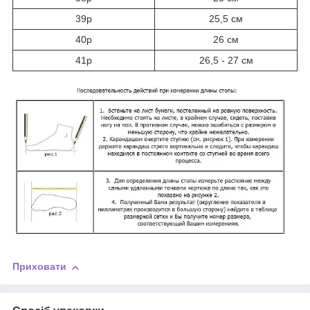
39р
25,5 см
40р
26 см
41р
26,5 - 27 см
Приховати