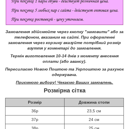
Замовлення здійснюйте через кнопку "замовити" або за
телефоном, вказаним на сайті.
При оформленні
замовлення через корзину вказуйте потрібний розмір
взуття у коментарі до замовлення.
Термін виготовлення 10-14 днів з моменту внесення
оплати (або авансу).
Пересилаємо Новою Поштою та Укрпоштою за рахунок
одержувача.
Приємного вибору! Чекаємо Ваших замовлень.
Розмірна сітка
Розмір
Довжина стопи
36р
23,5 см
37р
24 см
38р
25 см