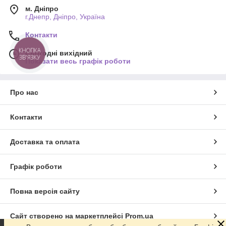
м. Дніпро
г.Днепр, Дніпро, Україна
Контакти
Сьогодні вихідний
КНОПКА
ЗВ'ЯЗКУ
Показати весь графік роботи
Про нас
Контакти
Доставка та оплата
Графік роботи
Повна версія сайту
Сайт створено на маркетплейсі
Prom.ua