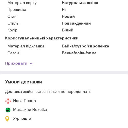
Матеріал верху
Натуральна шкіра
Прошивка
Ні
Стан
Новий
Стиль
Повсякденний
Колір
Білий
Користувальницькі характеристики
Матеріал підкладки
Байка/хутро/європейка
Сезон
Весна/осінь/зима
Приховати
Умови доставки
Доставка здійснюється тільки по передоплаті.
Нова Пошта
Магазини Rozetka
Укрпошта