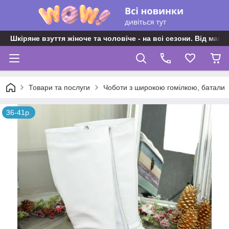
Шкіряне взуття жіноче та чоловіче - на всі сезони. Від майс
Товари та послуги
Чоботи з широкою гомілкою, батали
36-41р.