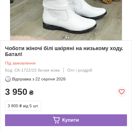
Чоботи жіночі білі шкіряні на низькому ходу.
Батал!
Під замовлення
Код: СК-1722/15 белая кожа
Опт і роздріб
Відправка з
22 серпня 2026
3 950
₴
3 800 ₴
від 5 шт.
Купити