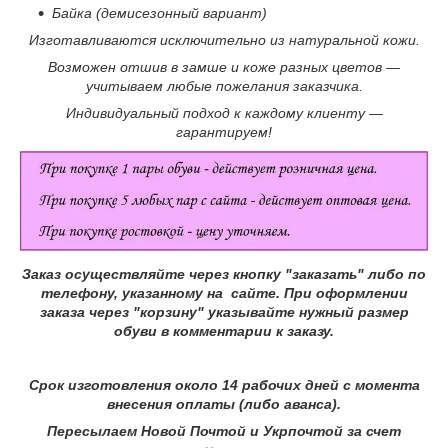
Байка (демисезонный вариант)
Изготавливаются исключительно из натуральной кожи.
Возможен отшив в замше и коже разных цветов ―
учитываем любые пожелания заказчика.
Индивидуальный подход к каждому клиенту ―
гарантируем!
Заказ осуществляйте через кнопку "заказать" либо по
телефону, указанному на сайте.
При оформлении
заказа через "корзину" указывайте нужный размер
обуви в комментарии к заказу.
Срок изготовления около 14 рабочих дней с момента
внесения оплаты (либо аванса).
Пересылаем Новой Почтой и Укрпочтой за счет