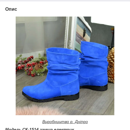
Опис
Виробництво р. Дніпро
Модель СК-1514 замша електрик.