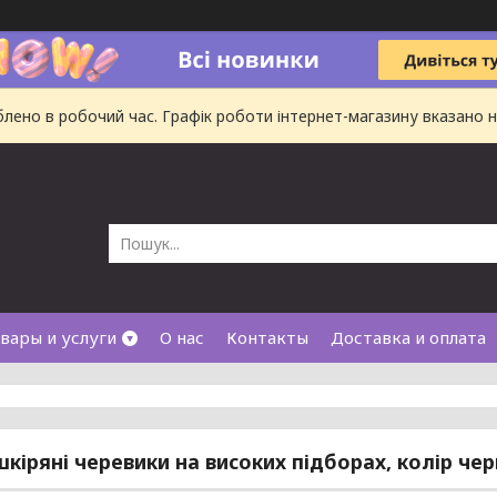
ено в робочий час. Графік роботи інтернет-магазину вказано на
вары и услуги
О нас
Контакты
Доставка и оплата
шкіряні черевики на високих підборах, колір че