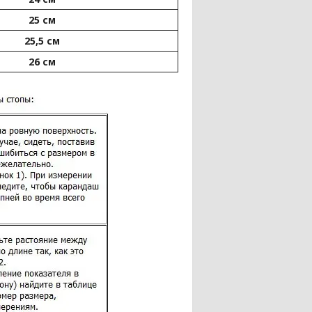
25 см
25,5 см
26 см