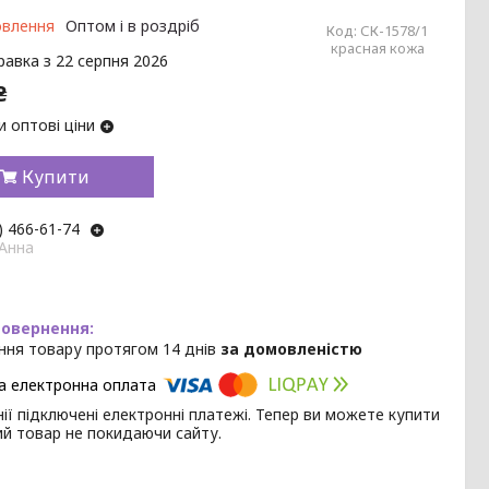
овлення
Оптом і в роздріб
Код:
СК-1578/1
красная кожа
равка з 22 серпня 2026
₴
 оптові ціни
Купити
) 466-61-74
 Анна
ння товару протягом 14 днів
за домовленістю
ії підключені електронні платежі. Тепер ви можете купити
ий товар не покидаючи сайту.