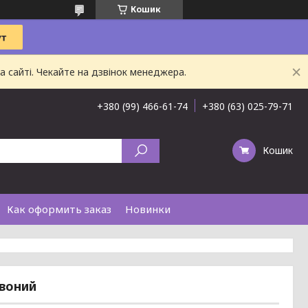
Кошик
 сайті. Чекайте на дзвінок менеджера.
+380 (99) 466-61-74
+380 (63) 025-79-71
Кошик
Как оформить заказ
Новинки
рвоний