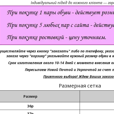
Індивідуальний підхід до кожного клієнта ― га
существляйте через кнопку "заказать" либо по телефону, ука
заказа через "корзину" указывайте нужный размер обуви в 
Срок изготовления около 10-14 дней с момента внесения о
Пересылаем Новой Почтой и Укрпочтой за счет 
Приятного выбора! Ждем Ваших заказо
Размерная сетка
Размер
36р
37р