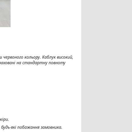
и червоного кольору. Каблук високий,
зраховані на стандартну повноту
кіри.
 будь-які побажання замовника.