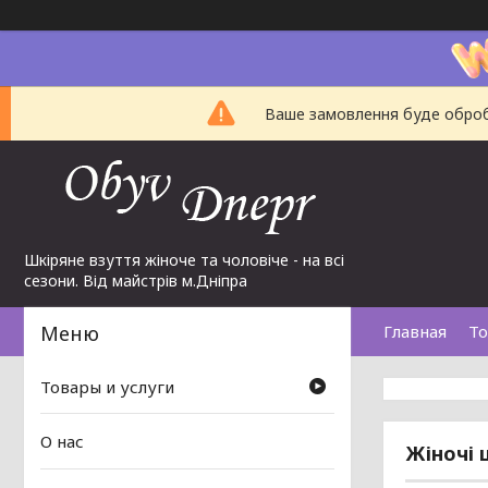
Ваше замовлення буде обробл
Шкіряне взуття жіноче та чоловіче - на всі
сезони. Від майстрів м.Дніпра
Главная
То
Товары и услуги
О нас
Жіночі 