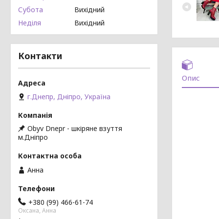
Субота
Вихідний
Неділя
Вихідний
Контакти
Опис
г.Днепр, Дніпро, Україна
Obyv Dnepr - шкіряне взуття
м.Дніпро
Анна
+380 (99) 466-61-74
Оксана, Анна