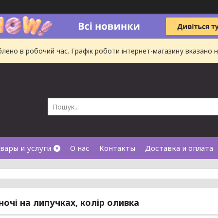
ено в робочий час. Графік роботи інтернет-магазину вказано на
вары и услуги
О нас
Контакты
Доставка и оплата
ночі на липучках, колір оливка