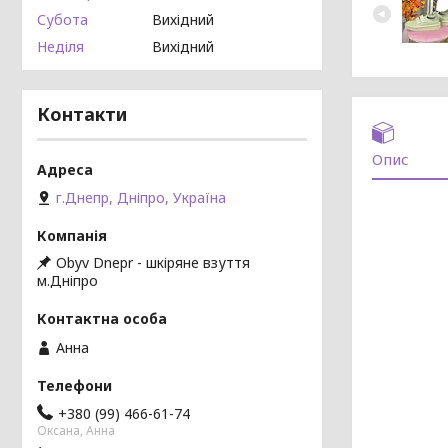
Субота
Вихідний
Неділя
Вихідний
Контакти
Опис
г.Днепр, Дніпро, Україна
Obyv Dnepr - шкіряне взуття
м.Дніпро
Анна
+380 (99) 466-61-74
Оксана, Анна