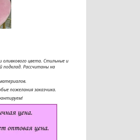
и оливкового цвета.
Стильные и
 подклад. Рассчитаны на
материалов.
бые пожелания заказчика.
рантируем!