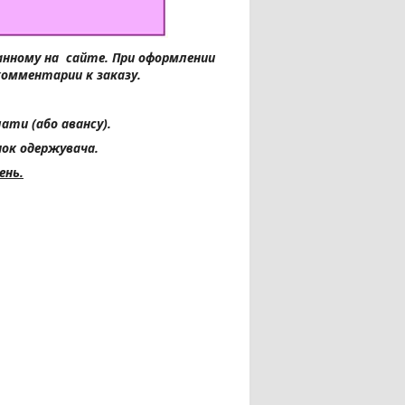
занному на сайте.
При оформлении
комментарии к заказу.
ати (або авансу).
ок одержувача.
ень.