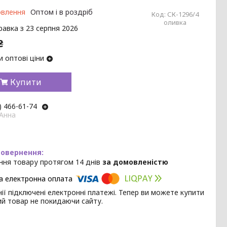
овлення
Оптом і в роздріб
Код:
СК-1296/4
оливка
равка з 23 серпня 2026
₴
 оптові ціни
Купити
) 466-61-74
 Анна
ння товару протягом 14 днів
за домовленістю
ії підключені електронні платежі. Тепер ви можете купити
ий товар не покидаючи сайту.