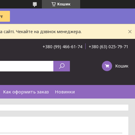
Кошик
 сайті. Чекайте на дзвінок менеджера.
+380 (99) 466-61-74
+380 (63) 025-79-71
Кошик
Как оформить заказ
Новинки