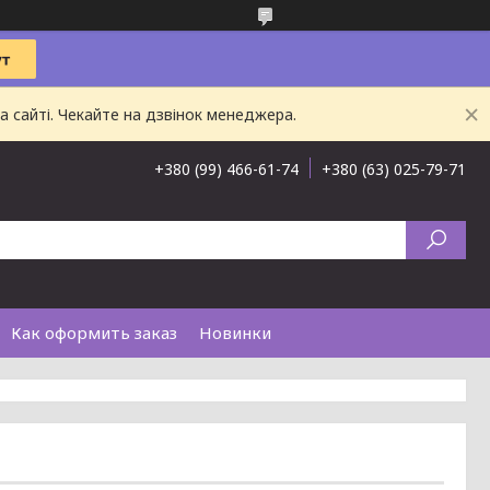
 сайті. Чекайте на дзвінок менеджера.
+380 (99) 466-61-74
+380 (63) 025-79-71
Как оформить заказ
Новинки