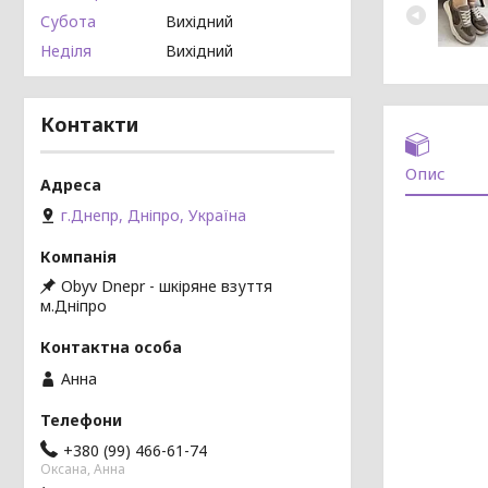
Субота
Вихідний
Неділя
Вихідний
Контакти
Опис
г.Днепр, Дніпро, Україна
Obyv Dnepr - шкіряне взуття
м.Дніпро
Анна
+380 (99) 466-61-74
Оксана, Анна