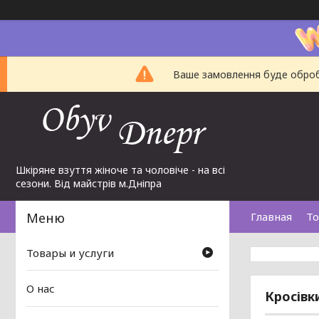
Ваше замовлення буде обробл
Шкіряне взуття жіноче та чоловіче - на всі
сезони. Від майстрів м.Дніпра
Главная
То
Товары и услуги
О нас
Кросівки