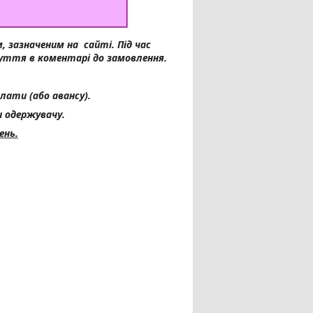
, зазначеним на сайті.
Під час
уття в коментарі до замовлення.
лати (або авансу).
и одержувачу.
ень.