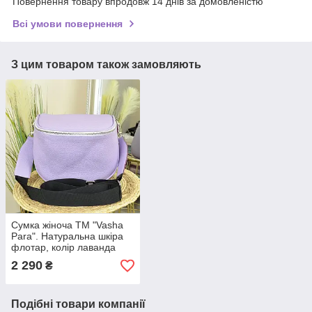
Повернення товару впродовж 14 днів за домовленістю
Всі умови повернення
З цим товаром також замовляють
Сумка жіноча ТМ "Vasha
Para". Натуральна шкіра
флотар, колір лаванда
2 290
₴
Подібні товари компанії