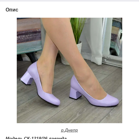
Опис
р.Днепр
Модель СК-1218/26 лаванда.