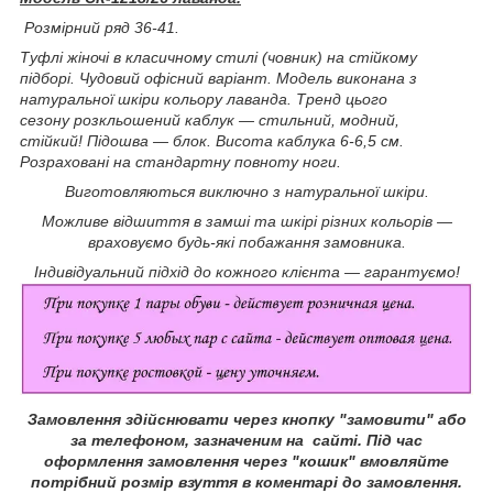
Розмірний ряд 36-41.
Туфлі жіночі в класичному стилі (човник) на стійкому
підборі. Чудовий офісний варіант. Модель виконана з
натуральної шкіри кольору лаванда. Тренд цього
сезону розкльошений каблук — стильний, модний,
стійкий! Підошва — блок. Висота каблука 6-6,5 см.
Розраховані на стандартну повноту ноги.
Виготовляються виключно з натуральної шкіри.
Можливе відшиття в замші та шкірі різних кольорів —
враховуємо будь-які побажання замовника.
Індивідуальний підхід до кожного клієнта — гарантуємо!
Замовлення здійснювати через кнопку "замовити" або
за телефоном, зазначеним на сайті.
Під час
оформлення замовлення через "кошик" вмовляйте
потрібний розмір взуття в коментарі до замовлення.