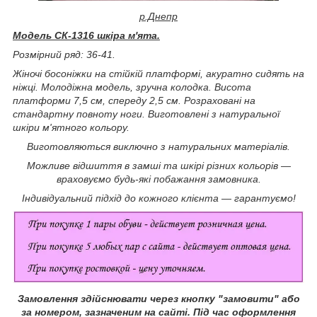
р.Днепр
Модель СК-1316 шкіра м'ята.
Розмірний ряд: 36-41.
Жіночі босоніжки на стійкій платформі, акуратно сидять на
ніжці. Молодіжна модель, зручна колодка. Висота
платформи 7,5 см, спереду 2,5 см. Розраховані на
стандартну повноту ноги. Виготовлені з натуральної
шкіри м'ятного кольору.
Виготовляються виключно з натуральних матеріалів.
Можливе відшиття в замші та шкірі різних кольорів —
враховуємо будь-які побажання замовника.
Індивідуальний підхід до кожного клієнта — гарантуємо!
Замовлення здійснювати через кнопку "замовити" або
за номером, зазначеним на сайті.
Під час оформлення