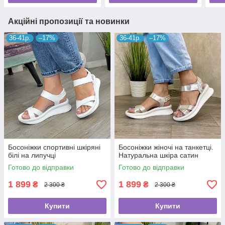
Акційні пропозиції та новинки
36-41р.
–17%
36-41р.
–17%
Босоніжки спортивні шкіряні
Босоніжки жіночі на танкетці.
білі на липучці
Натуральна шкіра сатин
Готово до відправки
Готово до відправки
1 899
1 899
₴
₴
2 300 ₴
2 300 ₴
Купити
Купити