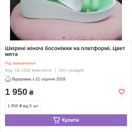
Шкіряні жіночі босоніжки на платформі. Цвет
мята
Під замовлення
Код: СК-1316 кожа мята
Опт і роздріб
Відправка з
21 серпня 2026
1 950
₴
1 850 ₴
від 5 шт.
Купити