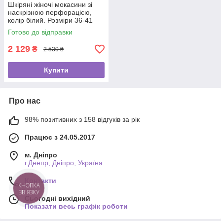
Шкіряні жіночі мокасини зі
наскрізною перфорацією,
колір білий. Розміри 36-41
Готово до відправки
2 129
₴
2 530 ₴
Купити
Про нас
98% позитивних з 158 відгуків за рік
Працює з 24.05.2017
м. Дніпро
г.Днепр, Дніпро, Україна
Контакти
КНОПКА
ЗВ'ЯЗКУ
Сьогодні вихідний
Показати весь графік роботи