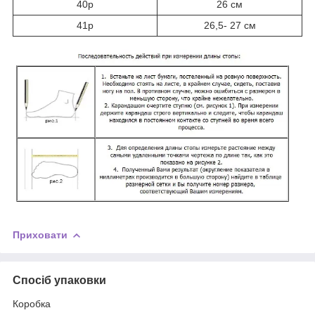
40р
26 см
41р
26,5- 27 см
Приховати
Спосіб упаковки
Коробка