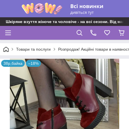
Шкіряне взуття жіноче та чоловіче - на всі сезони. Від майс
Товари та послуги
Розпродаж! Акційні товари в наявност
38р,байка
–18%