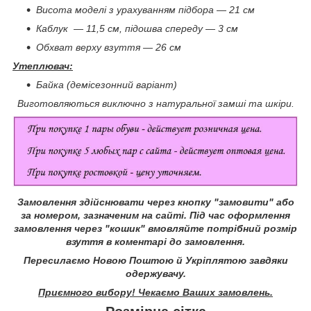
Висота моделі з урахуванням підбора — 21 см
Каблук ― 11,5 см, підошва спереду — 3 см
Обхват верху взуття — 26 см
Утеплювач:
Байка (демісезонний варіант)
Виготовляються виключно з натуральної замші та шкіри.
Замовлення здійснювати через кнопку "замовити" або
за номером, зазначеним на сайті.
Під час оформлення
замовлення через "кошик" вмовляйте потрібний розмір
взуття в коментарі до замовлення.
Пересилаємо Новою Поштою й Укріплятою завдяки
одержувачу.
Приємного вибору! Чекаємо Ваших замовлень.