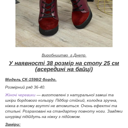
Виробництво г.Днепр.
У наявності 38 розмір на стопу 25 см
(всередині на байці)
Модель СК-1598/2 бордо.
Розмірний ряд 36-40.
Жіночі черевики
— виготовлені з натуральної замші та
шкіри бордового кольору. Підбор стійкий, колодка зручна,
ніжка в такому взутті не втомиться. О
чонь ефектні та
стильні.
Розраховані на стандартну повноту ноги. Завдяки
шнурівці підійдуть на ніжку з підйомом.
Заміри: