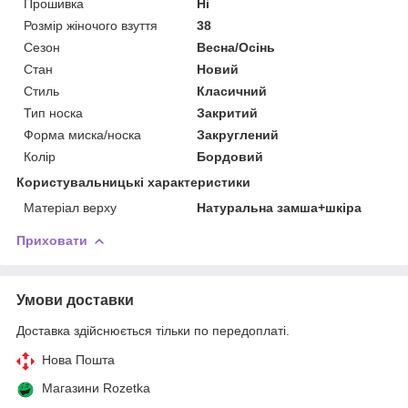
Прошивка
Ні
Розмір жіночого взуття
38
Сезон
Весна/Осінь
Стан
Новий
Стиль
Класичний
Тип носка
Закритий
Форма миска/носка
Закруглений
Колір
Бордовий
Користувальницькі характеристики
Матеріал верху
Натуральна замша+шкіра
Приховати
Умови доставки
Доставка здійснюється тільки по передоплаті.
Нова Пошта
Магазини Rozetka