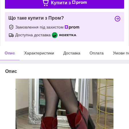
Купити з
Що таке купити з Пром?
Замовлення під захистом
Доступна доставка
Опис
Характеристики
Доставка
Оплата
Умови п
Опис