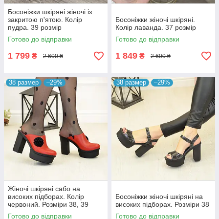
Босоніжки шкіряні жіночі із
закритою п'ятою. Колір
Босоніжки жіночі шкіряні.
пудра. 39 розмір
Колір лаванда. 37 розмір
Готово до відправки
Готово до відправки
1 799
1 849
₴
₴
2 600 ₴
2 600 ₴
38 размер
–29%
38 размер
–29%
Жіночі шкіряні сабо на
високих підборах. Колір
Босоніжки жіночі шкіряні на
червоний. Розміри 38, 39
високих підборах. Розміри 38
Готово до відправки
Готово до відправки