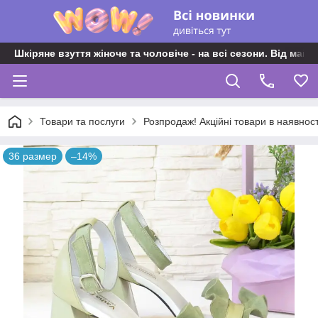
Шкіряне взуття жіноче та чоловіче - на всі сезони. Від майс
Товари та послуги
Розпродаж! Акційні товари в наявност
36 размер
–14%