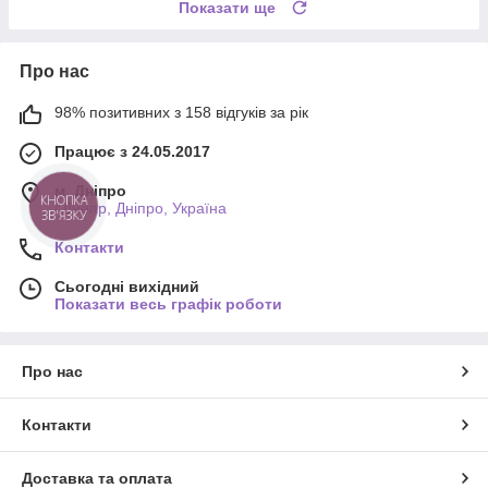
Показати ще
Про нас
98% позитивних з 158 відгуків за рік
Працює з 24.05.2017
м. Дніпро
г.Днепр, Дніпро, Україна
КНОПКА
ЗВ'ЯЗКУ
Контакти
Сьогодні вихідний
Показати весь графік роботи
Про нас
Контакти
Доставка та оплата