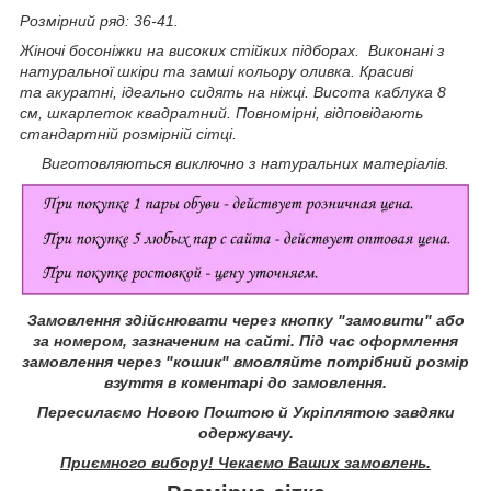
Розмірний ряд: 36-41.
Жіночі босоніжки на високих стійких підборах. Виконані з
натуральної шкіри та замші кольору оливка. Красиві
та акуратні, ідеально сидять на ніжці. Висота каблука 8
см, шкарпеток квадратний. Повномірні, відповідають
стандартній розмірній сітці.
Виготовляються виключно з натуральних матеріалів.
Замовлення здійснювати через кнопку "замовити" або
за номером, зазначеним на сайті.
Під час оформлення
замовлення через "кошик" вмовляйте потрібний розмір
взуття в коментарі до замовлення.
Пересилаємо Новою Поштою й Укріплятою завдяки
одержувачу.
Приємного вибору! Чекаємо Ваших замовлень.