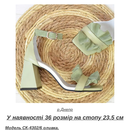
р.Днепр
У наявності 36 розмір на стопу 23,5 см
Модель СК-4302/6 оливка.