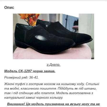
Опис
г.Днепр.
Модель СК-1297 чорна замша.
Розмірний ряд: 36-41.
Жіночі туфлі з гострим носком на низькому ходу
.
Стильні
та модні, класичного пошиття
. Підійдуть як під штани,
так і під спідницю або плаття. Модель виготовлена з
натуральної замші чорного кольору.
Внимание! Ця модель призначена на вузьку ногу та не