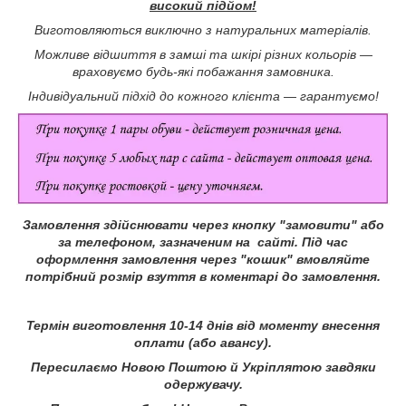
високий підйом!
Виготовляються виключно з натуральних матеріалів.
Можливе відшиття в замші та шкірі різних кольорів —
враховуємо будь-які побажання замовника.
Індивідуальний підхід до кожного клієнта — гарантуємо!
Замовлення здійснювати через кнопку "замовити" або
за телефоном, зазначеним на сайті.
Під час
оформлення замовлення через "кошик" вмовляйте
потрібний розмір взуття в коментарі до замовлення.
Термін виготовлення 10-14 днів від моменту внесення
оплати (або авансу).
Пересилаємо Новою Поштою й Укріплятою завдяки
одержувачу.