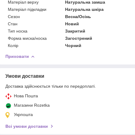
Матеріал верху
Натуральна замша
Матеріал підкладки
Натуральна шкіра
Сезон
Весна/Осінь
Стан
Новий
Тип носка
Закритий
Форма миска/носка
Загострений
Колір
Чорний
Приховати
Умови доставки
Доставка здійснюється тільки по передоплаті.
Нова Пошта
Магазини Rozetka
Укрпошта
Всі умови доставки