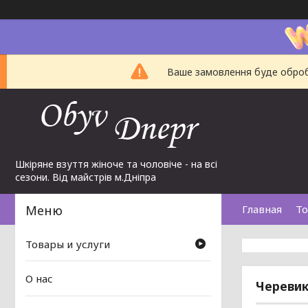
Ваше замовлення буде обробл
Шкіряне взуття жіноче та чоловіче - на всі
сезони. Від майстрів м.Дніпра
Главная
То
Товары и услуги
О нас
Черевики