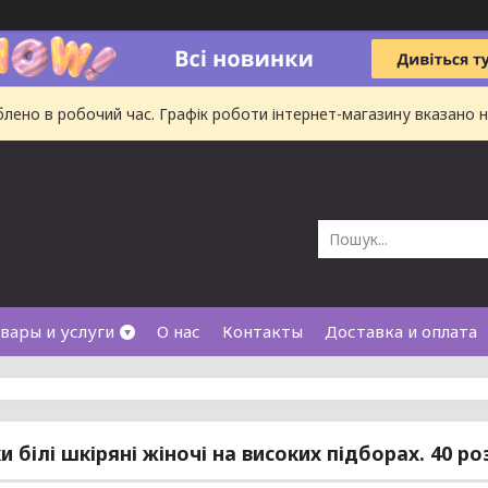
ено в робочий час. Графік роботи інтернет-магазину вказано на
вары и услуги
О нас
Контакты
Доставка и оплата
 білі шкіряні жіночі на високих підборах. 40 ро