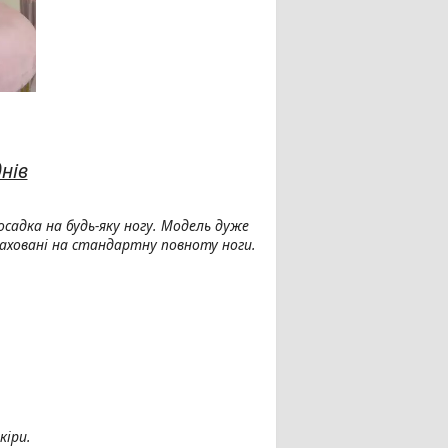
нів
осадка на будь-яку ногу. Модель дуже
зраховані на стандартну повноту ноги.
кіри.