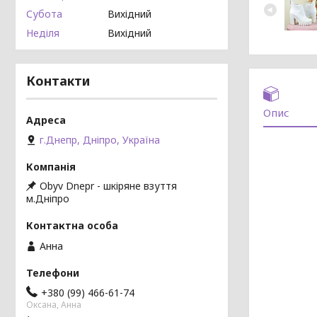
Субота
Вихідний
Неділя
Вихідний
Контакти
Опис
г.Днепр, Дніпро, Україна
Obyv Dnepr - шкіряне взуття
м.Дніпро
Анна
+380 (99) 466-61-74
Оксана, Анна