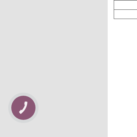
КНОПКА
ЗВ'ЯЗКУ