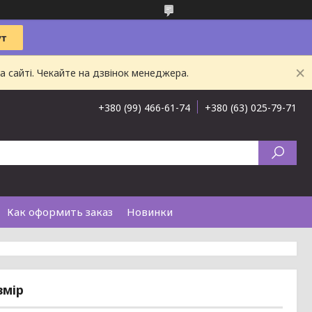
 сайті. Чекайте на дзвінок менеджера.
+380 (99) 466-61-74
+380 (63) 025-79-71
Как оформить заказ
Новинки
змір