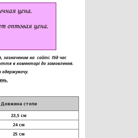
, зазначеним на сайті.
Під час
уття в коментарі до замовлення.
 одержувачу.
ень.
Довжина стопи
23,5 см
24 см
25 см