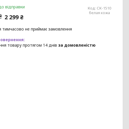
до відправки
Код:
СК-1510
белая кожа
₴
2 299 ₴
я тимчасово не приймає замовлення
ння товару протягом 14 днів
за домовленістю