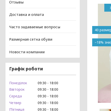
Отзывы
Доставка и оплата
Часто задаваемые вопросы
40 разме
Размерная сетка обуви
–18%
Новости компании
Графік роботи
Понеділок
09:30
18:00
Вівторок
09:30
18:00
Середа
09:30
18:00
Четвер
09:30
18:00
Пʼятниця
09:30
18:00