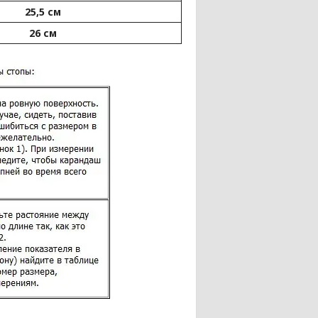
25,5 см
26 см