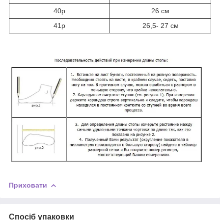
40р
26 см
41р
26,5- 27 см
Приховати
Спосіб упаковки