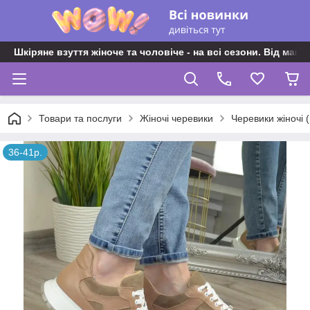
Шкіряне взуття жіноче та чоловіче - на всі сезони. Від майс
Товари та послуги
Жіночі черевики
Черевики жіночі 
36-41р.