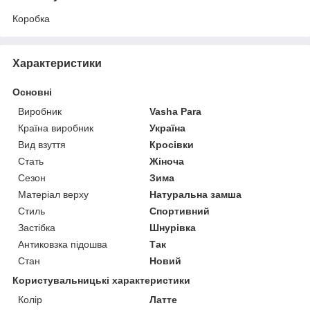
Коробка
Характеристики
Основні
Виробник
Vasha Para
Країна виробник
Україна
Вид взуття
Кросівки
Стать
Жіноча
Сезон
Зима
Матеріал верху
Натуральна замша
Стиль
Спортивний
Застібка
Шнурівка
Антиковзка підошва
Так
Стан
Новий
Користувальницькі характеристики
Колір
Латте