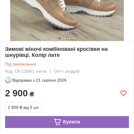
Зимові жіночі комбіновані кросівки на
шнурівці. Колір лате
Під замовлення
Код: СК-1268/1 латте
Опт і роздріб
Відправка з
21 серпня 2026
2 900
₴
2 800 ₴
від 5 шт.
Купити