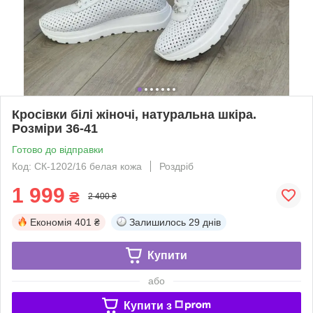
Кросівки білі жіночі, натуральна шкіра.
Розміри 36-41
Готово до відправки
Код: СК-1202/16 белая кожа
Роздріб
1 999
₴
2 400 ₴
Економія
401 ₴
Залишилось
29 днів
Купити
або
Купити з