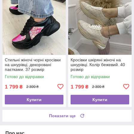
Стильні жіночі чорні кросівки
Кросівки шкіряні жіночі на
на шнурівці, декоровані
шнурівці. Колір бежевий. 40
паєтками. 37 розмір
розмір
Готово до відправки
Готово до відправки
1 799
1 799
₴
₴
2 300 ₴
2 300 ₴
Купити
Купити
Показати ще
Про нас