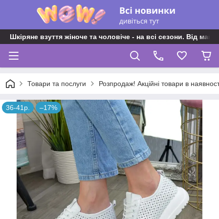
Шкіряне взуття жіноче та чоловіче - на всі сезони. Від майс
Товари та послуги
Розпродаж! Акційні товари в наявност
36-41р.
–17%