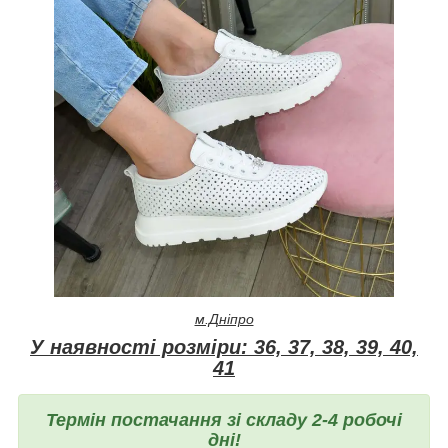
м.Дніпро
У наявності розміри: 36, 37, 38, 39, 40,
41
Термін постачання зі складу 2-4 робочі
дні!