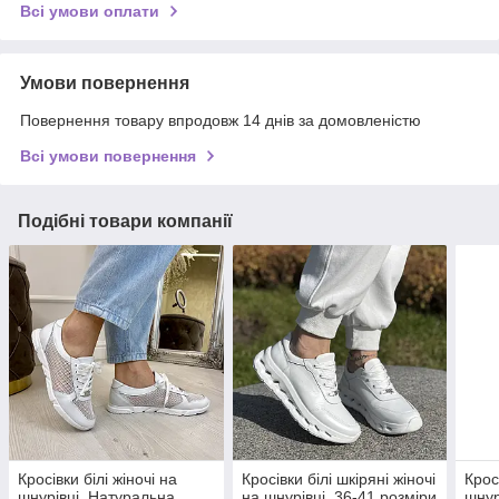
Всі умови оплати
Умови повернення
Повернення товару впродовж 14 днів за домовленістю
Всі умови повернення
Подібні товари компанії
Кросівки білі жіночі на
Кросівки білі шкіряні жіночі
Крос
шнурівці. Натуральна
на шнурівці. 36-41 розміри
шнур