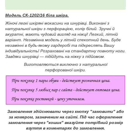
Модель СК-1202/16 біла шкіра.
Жіночі легкі шкіряні мокасини на шнурівці. Виконані з
натуральної шкіри з перфорацією, колір білий. Зручні й
акуратні, мають чудовий вигляд на ніжці! Легкий, літній
варіант. Незамінна модель у літній спекотний день. Буде
незамінні в будь-якому гардеробі та підкреслять Вашу
індивідуальність! Розраховані на стандартну повноту ноги.
Завдяки шнурівці — підійдуть на ніжку з підйомом.
Виготовляються виключно з натуральної
перфорованої шкіри.
Замовлення здійснювати через кнопку "замовити" або
за номером, зазначеним на сайті.
Під час оформлення
замовлення через "кошик" вказуйте потрібний розмір
взуття в коментарях до замовлення.