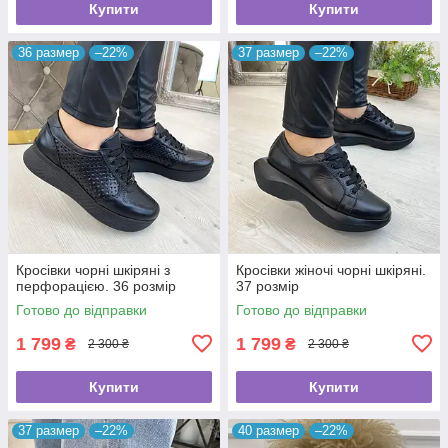
Купити
Купити
36 размер
–22%
37 размер
–22%
Кросівки чорні шкіряні з
Кросівки жіночі чорні шкіряні.
перфорацією. 36 розмір
37 розмір
Готово до відправки
Готово до відправки
1 799
1 799
₴
₴
2 300 ₴
2 300 ₴
Купити
Купити
37 размер
–22%
40 размер
–22%