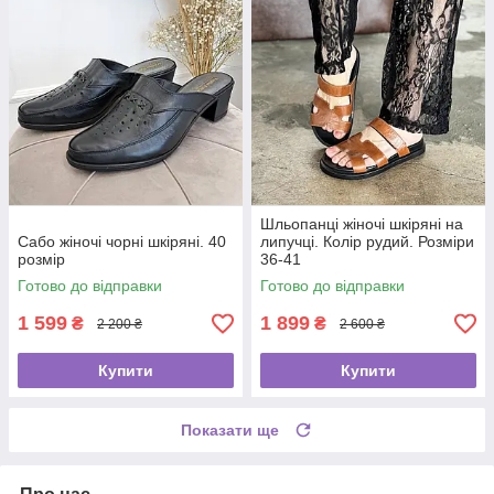
Шльопанці жіночі шкіряні на
Сабо жіночі чорні шкіряні. 40
липучці. Колір рудий. Розміри
розмір
36-41
Готово до відправки
Готово до відправки
1 599
1 899
₴
₴
2 200 ₴
2 600 ₴
Купити
Купити
Показати ще