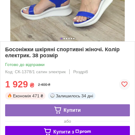
Босоніжки шкіряні спортивні жіночі. Колір
електрик. 38 розмір
Готово до відправки
Код: СК-1378/1 сатин электрик
Роздріб
1 929
₴
2 400 ₴
Економія
471 ₴
Залишилось
34 дні
Купити
або
Купити з