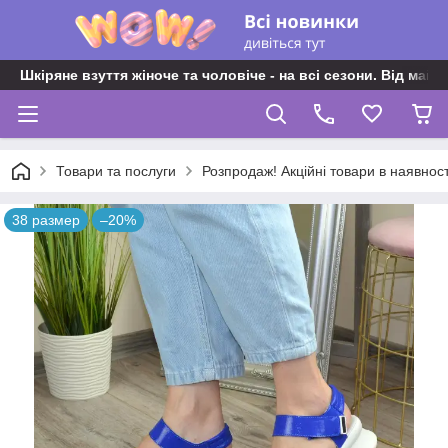
Шкіряне взуття жіноче та чоловіче - на всі сезони. Від майс
Товари та послуги
Розпродаж! Акційні товари в наявност
38 размер
–20%