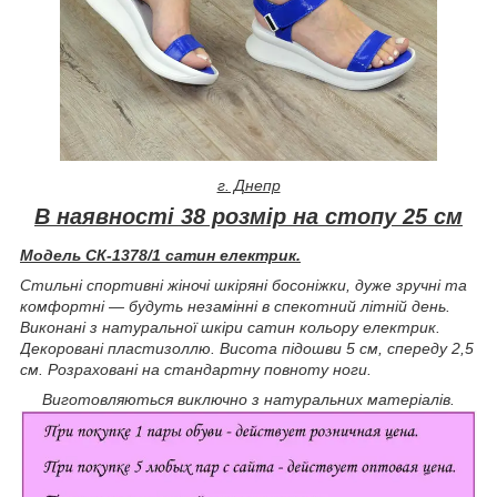
г. Днепр
В наявності 38 розмір на стопу 25 см
Модель СК-1378/1 сатин електрик.
Стильні спортивні жіночі шкіряні босоніжки, дуже зручні та
комфортні — будуть незамінні в спекотний літній день.
Виконані з натуральної шкіри сатин кольору електрик.
Декоровані пластизоллю. Висота підошви 5 см, спереду 2,5
см. Розраховані на стандартну повноту ноги.
Виготовляються виключно з натуральних матеріалів.