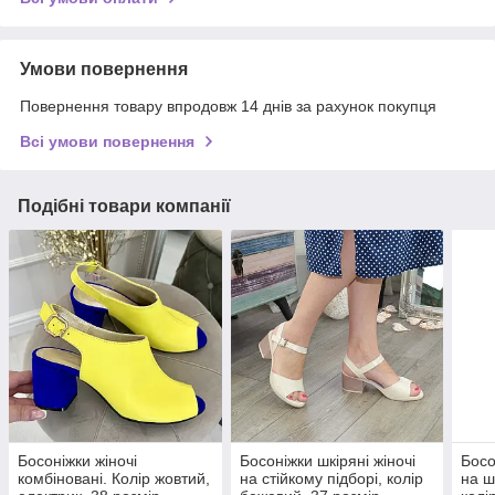
Умови повернення
Повернення товару впродовж 14 днів за рахунок покупця
Всі умови повернення
Подібні товари компанії
Босоніжки жіночі
Босоніжки шкіряні жіночі
Босо
комбіновані. Колір жовтий,
на стійкому підборі, колір
на ш