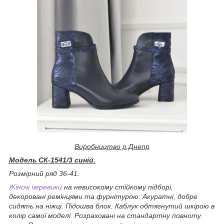
Виробництво р.Днепр
Модель СК-1541/3 синій.
Розмірний ряд 36-41.
Жіночі черевики
на невисокому стійкому підборі,
декоровані ремінцями та фурнітурою. Акуратні, добре
сидять на ніжці. Підошва блок. Каблук обтягнутий шкірою в
колір самої моделі. Розраховані на стандартну повноту