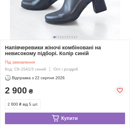
Напівчеревики жіночі комбіновані на
невисокому підборі. Колір синій
Під замовлення
Код: СК-1541/3 синий
Опт і роздріб
Відправка з
22 серпня 2026
2 900
₴
2 800 ₴
від 5 шт.
Купити