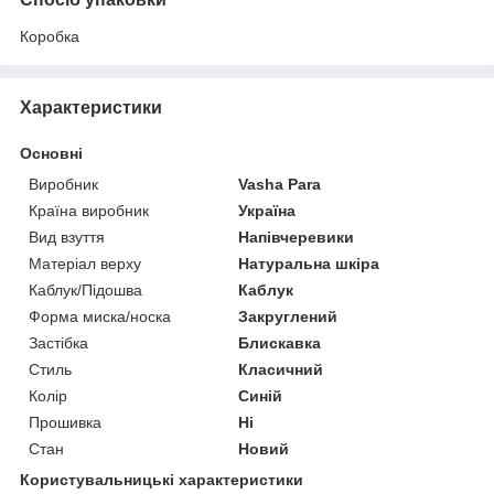
Коробка
Характеристики
Основні
Виробник
Vasha Para
Країна виробник
Україна
Вид взуття
Напівчеревики
Матеріал верху
Натуральна шкіра
Каблук/Підошва
Каблук
Форма миска/носка
Закруглений
Застібка
Блискавка
Стиль
Класичний
Колір
Синій
Прошивка
Ні
Стан
Новий
Користувальницькі характеристики