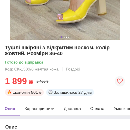
Туфлі шкіряні з відкритим носком, колір
жовтий. Розміри 36-40
Готово до відправки
Код: СК-1389/8 желтая кожа
Роздріб
1 899
₴
2 400 ₴
Економія
501 ₴
Залишилось
27 днів
Опис
Характеристики
Доставка
Оплата
Умови п
Опис