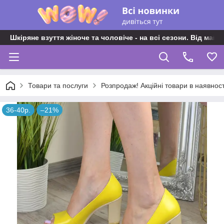
Шкіряне взуття жіноче та чоловіче - на всі сезони. Від майс
Товари та послуги
Розпродаж! Акційні товари в наявност
36-40р.
–21%