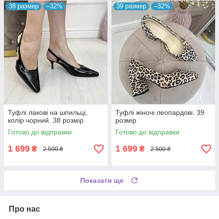
38 размер
–32%
39 размер
–32%
Туфлі лакові на шпильці,
Туфлі жіночі леопардові. 39
колір чорний. 38 розмір
розмір
Готово до відправки
Готово до відправки
1 699
1 699
₴
₴
2 500 ₴
2 500 ₴
Показати ще
Про нас