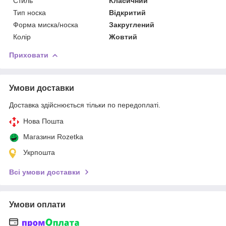
Стиль
Класичний
Тип носка
Відкритий
Форма миска/носка
Закруглений
Колір
Жовтий
Приховати
Умови доставки
Доставка здійснюється тільки по передоплаті.
Нова Пошта
Магазини Rozetka
Укрпошта
Всі умови доставки
Умови оплати