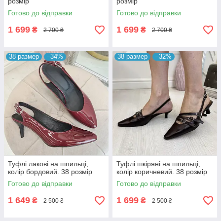
розмір
розмір
Готово до відправки
Готово до відправки
1 699
1 699
₴
₴
2 700 ₴
2 700 ₴
38 размер
–34%
38 размер
–32%
Туфлі лакові на шпильці,
Туфлі шкіряні на шпильці,
колір бордовий. 38 розмір
колір коричневий. 38 розмір
Готово до відправки
Готово до відправки
1 649
1 699
₴
₴
2 500 ₴
2 500 ₴