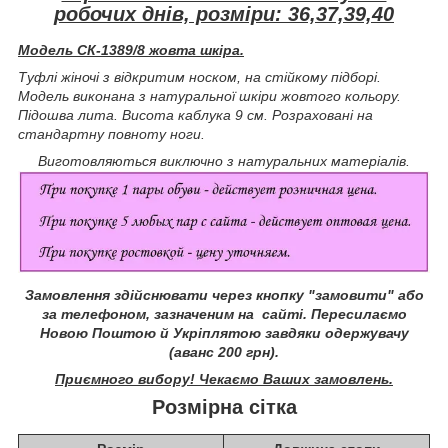
робочих днів, розміри: 36,37,39,40
Модель СК-1389/8 жовта шкіра.
Туфлі жіночі з відкритим носком, на стійкому підборі.
Модель виконана з натуральної шкіри жовтого кольору.
Підошва лита. Висота каблука 9 см. Розраховані на
стандартну повноту ноги.
Виготовляються виключно з натуральних матеріалів.
Замовлення здійснювати через кнопку "замовити" або
за телефоном, зазначеним на сайті.
Пересилаємо
Новою Поштою й Укріплятою завдяки одержувачу
(аванс 200 грн).
Приємного вибору! Чекаємо Ваших замовлень.
Розмірна сітка