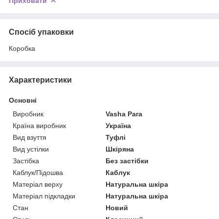
Приховати
Спосіб упаковки
Коробка
Характеристики
Основні
Виробник
Vasha Para
Країна виробник
Україна
Вид взуття
Туфлі
Вид устілки
Шкіряна
Застібка
Без застібки
Каблук/Підошва
Каблук
Матеріал верху
Натуральна шкіра
Матеріал підкладки
Натуральна шкіра
Стан
Новий