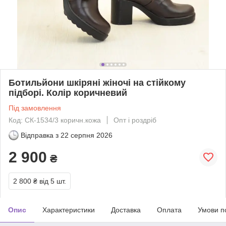
Ботильйони шкіряні жіночі на стійкому
підборі. Колір коричневий
Під замовлення
Код: СК-1534/3 коричн.кожа
Опт і роздріб
Відправка з
22 серпня 2026
2 900
₴
2 800 ₴
від 5 шт.
Опис
Характеристики
Доставка
Оплата
Умови п