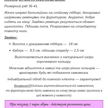
Розмірний ряд 36-41.
Жіночі шкіряні ботильйони на стійкому підборі, декоровані
шкіряними ремінцями та фурнітурою. Акуратні, добре
сидять на ніжці. Завдяки ремінцю регулюється обхват
щиколотки. Підошва лита. Розраховані на стандартну
повноту ноги.
Заміри:
Висота з урахуванням підбора — 18 см
Каблук — 8,5 см, підошва спереду — 2,5 см
Виготовляються виключно з натуральної шкіри
коричневого кольору.
Можливе відшиття в замші та шкірі різних кольорів —
враховуємо будь-які побажання замовника.
Індивідуальний підхід до кожного клієнта — гарантуємо!
Внимание!!!!
Оскільки взуття відшиється під замовлення,
то фурнітура може бути замінена на схожу (якщо немає оригіналу в
цей момент у наявності).