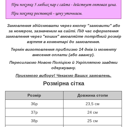
Замовлення здійснювати через кнопку "замовити" або
за номером, зазначеним на сайті.
Під час оформлення
замовлення через "кошик" вмовляйте потрібний розмір
взуття в коментарі до замовлення.
Термін виготовлення приблизно 14 днів із моменту
внесення оплати (або авансу).
Пересилаємо Новою Поліцією й Укріплятою завдяки
одержувачу.
Приємного вибору! Чекаємо Ваших замовлень.
Розмірна сітка
Розмір
Довжина стопи
36р
23,5 см
37р
24 см
38р
25 см