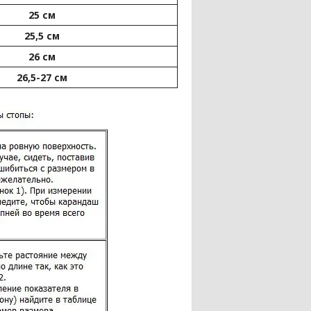
25 см
25,5 см
26 см
26,5-27 см