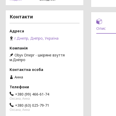
Контакти
Опис
г.Днепр, Дніпро, Україна
Obyv Dnepr - шкіряне взуття
м.Дніпро
Анна
+380 (99) 466-61-74
Оксана, Анна
+380 (63) 025-79-71
Оксана, Анна