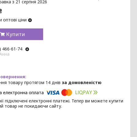
равка з 21 серпня 2026
₴
 оптові ціни
Купити
) 466-61-74
 Анна
ння товару протягом 14 днів
за домовленістю
ії підключені електронні платежі. Тепер ви можете купити
ий товар не покидаючи сайту.