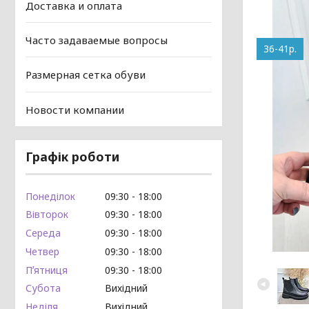
Доставка и оплата
Часто задаваемые вопросы
36-41р.
Размерная сетка обуви
Новости компании
Графік роботи
Понеділок
09:30
18:00
Вівторок
09:30
18:00
Середа
09:30
18:00
Четвер
09:30
18:00
Пʼятниця
09:30
18:00
Субота
Вихідний
Неділя
Вихідний