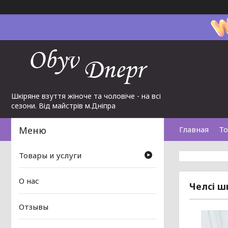
Шкіряне взуття жіноче та чоловіче - на всі
сезони. Від майстрів м.Дніпра
Главная
То
Товары и услуги
О нас
Челсі ш
Отзывы