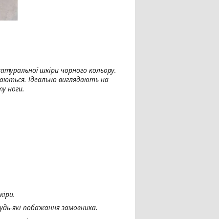
натуральної шкіри чорного кольору.
ваються. Ідеально виглядають на
у ноги.
кіри.
удь-які побажання замовника.