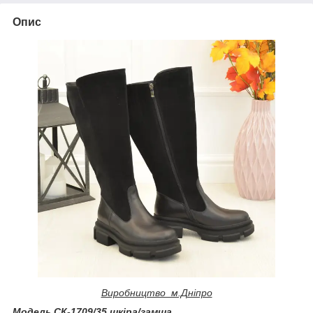
Опис
Виробництво м.Дніпро
Модель СК-1709/35 шкіра/замша.