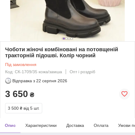
Чоботи жіночі комбіновані на потовщеній
тракторній підошві. Колір чорний
Під замовлення
Код: СК-1709/35 кожа/замша
Опт і роздріб
Відправка з
22 серпня 2026
3 650
₴
3 500 ₴
від 5 шт.
Опис
Характеристики
Доставка
Оплата
Умови п