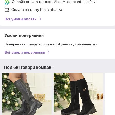
Онлайн-оплата карткою Visa, Mastercard - LiqPay
Оплата на карту ПриватБанка
Всі умови оплати
Умови повернення
Повернення товару впродовж 14 днів за домовленістю
Всі умови повернення
Подібні товари компанії