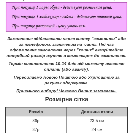
Замовлення здійснювати через кнопку "замовити" або
за телефоном, зазначеним на сайті.
Під час
оформлення замовлення через "кошик" вказуйтейте
потрібний розмір взуття в коментарях до замовлення.
Термін виготовлення 10-14 днів від моменту внесення
оплати (або авансу).
Пересилаємо Новою Поштою або Укрпоштою за
рахунок одержувача.
Приємного вибору! Чекаємо Ваших замовлень.
Розмірна сітка
Розмір
Довжина стопи
36р
23,5 см
37р
24 см