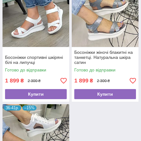
Босоніжки жіночі блакитні на
Босоніжки спортивні шкіряні
танкетці. Натуральна шкіра
білі на липучці
сатин
Готово до відправки
Готово до відправки
1 899
1 899
₴
₴
2 300 ₴
2 300 ₴
Купити
Купити
36-41р.
–15%