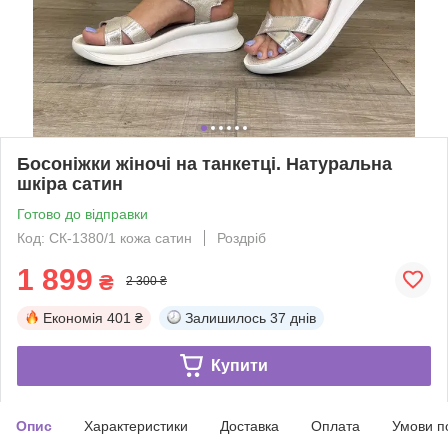
Босоніжки жіночі на танкетці. Натуральна
шкіра сатин
Готово до відправки
Код: СК-1380/1 кожа сатин
Роздріб
1 899
₴
2 300 ₴
Економія
401 ₴
Залишилось
37 днів
Купити
Опис
Характеристики
Доставка
Оплата
Умови п