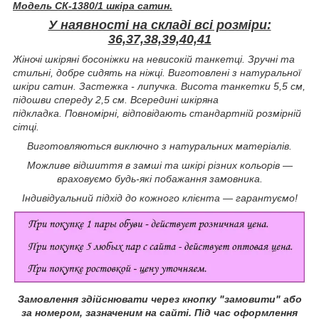
Модель СК-1380/1 шкіра сатин.
У наявності на складі всі розміри:
36,37,38,39,40,41
Жіночі шкіряні босоніжки на невисокій танкетці. Зручні та
стильні, добре сидять на ніжці. Виготовлені з натуральної
шкіри сатин. Застежка - липучка. Висота танкетки 5,5 см,
підошви спереду 2,5 см. Всередині шкіряна
підкладка. Повномірні, відповідають стандартній розмірній
сітці.
Виготовляються виключно з натуральних матеріалів.
Можливе відшиття в замші та шкірі різних кольорів —
враховуємо будь-які побажання замовника.
Індивідуальний підхід до кожного клієнта — гарантуємо!
Замовлення здійснювати через кнопку "замовити" або
за номером, зазначеним на сайті.
Під час оформлення