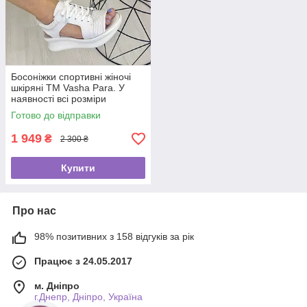
Босоніжки спортивні жіночі
шкіряні ТМ Vasha Para. У
наявності всі розміри
Готово до відправки
1 949
₴
2 300 ₴
Купити
Про нас
98% позитивних з 158 відгуків за рік
Працює з 24.05.2017
м. Дніпро
г.Днепр, Дніпро, Україна