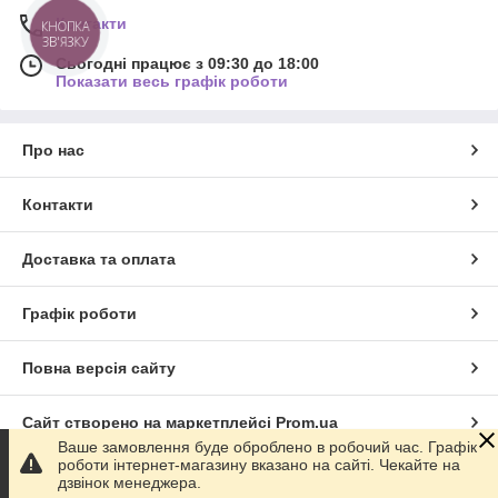
Контакти
КНОПКА
ЗВ'ЯЗКУ
Сьогодні працює з 09:30 до 18:00
Показати весь графік роботи
Про нас
Контакти
Доставка та оплата
Графік роботи
Повна версія сайту
Сайт створено на маркетплейсі
Prom.ua
Ваше замовлення буде оброблено в робочий час. Графік
роботи інтернет-магазину вказано на сайті. Чекайте на
Політика конфіденційності
дзвінок менеджера.