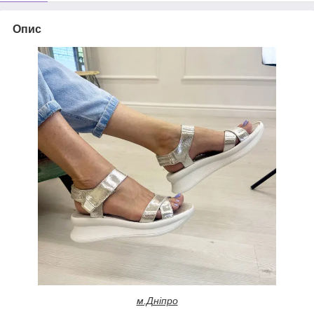
Опис
м.Дніпро